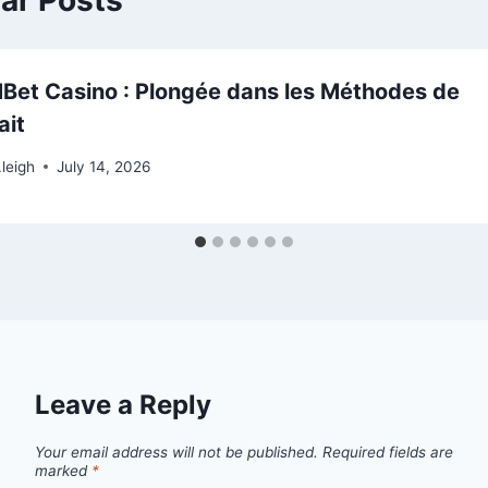
et Casino : Plongée dans les Méthodes de
ait
.leigh
July 14, 2026
Leave a Reply
Your email address will not be published.
Required fields are
marked
*