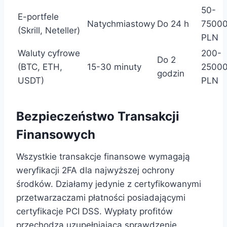
50-
E-portfele
Natychmiastowy
Do 24 h
7500
(Skrill, Neteller)
PLN
Waluty cyfrowe
200-
Do 2
(BTC, ETH,
15-30 minuty
2500
godzin
USDT)
PLN
Bezpieczeństwo Transakcji
Finansowych
Wszystkie transakcje finansowe wymagają
weryfikacji 2FA dla najwyższej ochrony
środków. Działamy jedynie z certyfikowanymi
przetwarzaczami płatności posiadającymi
certyfikacje PCI DSS. Wypłaty profitów
przechodzą uzupełniającą sprawdzenie