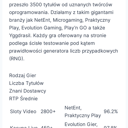
przeszło 3500 tytułów od uznanych twórców
oprogramowania. Działamy z takim gigantami
branży jak NetEnt, Microgaming, Praktyczny
Play, Evolution Gaming, Play’n GO a także
Yggdrasil. Każdy gra oferowany na stronie
podlega ścisłe testowanie pod kątem
prawidłowości generatora liczb przypadkowych
(RNG).
Rodzaj Gier
Liczba Tytułów
Znani Dostawcy
RTP Średnie
NetEnt,
Sloty Video
2800+
96.2%
Praktyczny Play
Evolution Gier,
Kasyna Live
450+
97.8%