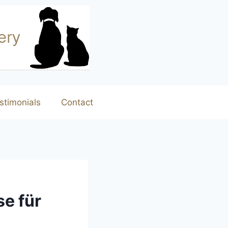
stimonials
Contact
se für