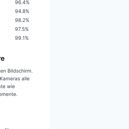
96.4%
94.8%
98.2%
97.5%
99.1%
re
nen Bildschirm.
 Kameras alle
ate wie
omente.