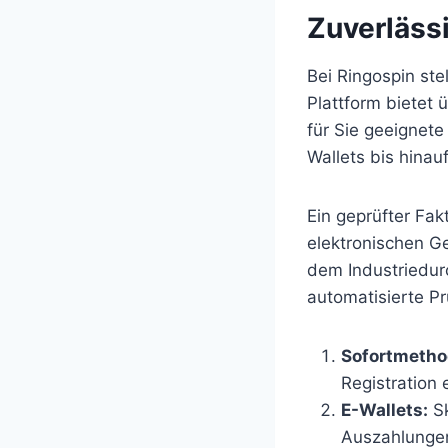
Zuverläss
Bei Ringospin ste
Plattform bietet
für Sie geeignet
Wallets bis hina
Ein geprüfter Fak
elektronischen Ge
dem Industriedurc
automatisierte P
Sofortmetho
Registration
E-Wallets:
Sk
Auszahlungen