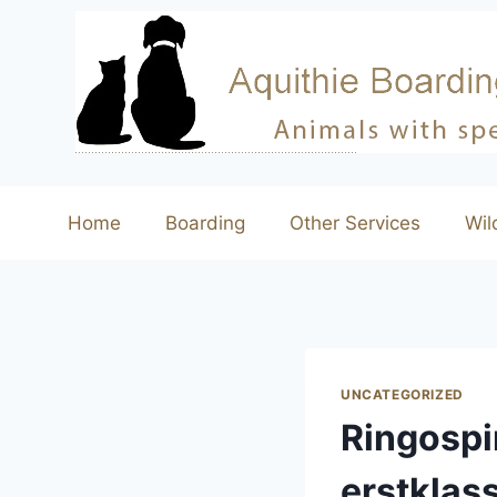
Home
Boarding
Other Services
Wil
UNCATEGORIZED
Ringospi
erstklas