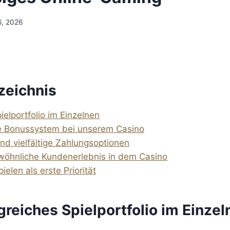
6, 2026
zeichnis
ielportfolio im Einzelnen
e Bonussystem bei unserem Casino
nd vielfältige Zahlungsoptionen
öhnliche Kundenerlebnis in dem Casino
elen als erste Priorität
reiches Spielportfolio im Einzel