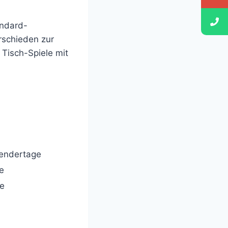
andard-
rschieden zur
 Tisch-Spiele mit
endertage
e
e