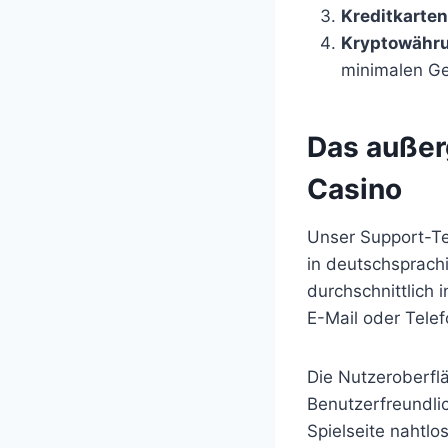
Kreditkarten
Kryptowähr
minimalen G
Das außer
Casino
Unser Support-Te
in deutschsprachi
durchschnittlich
E-Mail oder Telef
Die Nutzeroberfl
Benutzerfreundli
Spielseite nahtlo