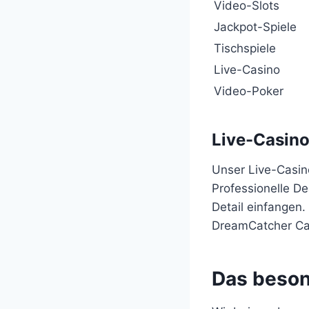
Video-Slots
Jackpot-Spiele
Tischspiele
Live-Casino
Video-Poker
Live-Casino
Unser Live-Casino
Professionelle De
Detail einfangen.
DreamCatcher Cat
Das beson