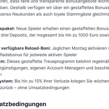
ifen, dass faire und transparente Bonusangebote wichti
eiben. Deshalb verfügen wir über ein gestaffeltes Bonu
ebenso Neukunden als auch loyale Stammgäste gleichmä
spaket:
Neue Spieler erhalten einen gestaffelten Bonus
drei Deposits, der insgesamt bis hin zu 1000 Euro sow
 verfügbare Reload-Boni:
Jeglichen Montag aktivieren 
ufladebonus für jedwede aktiven Spieler
mm:
Dieses gestaffelte Treueprogramm belohnt regelmä
ergünstigungen, eigenen Account-Managern und beschl
n
ystem:
Bis hin zu 15% Ihrer Verluste kriegen Sie wöchent
 zurück – ohne Umsatzbedingungen
atzbedingungen