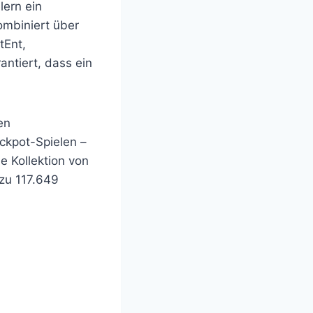
lern ein
ombiniert über
tEnt,
ntiert, dass ein
en
ckpot-Spielen –
e Kollektion von
zu 117.649