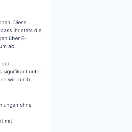
ionen. Diese
ass ihr stets die
gen über E-
rum ab.
 bei
signifikant unter
hen wir durch
ahlungen ohne
ät mit