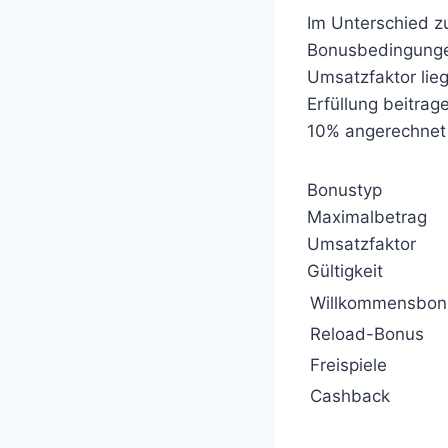
Im Unterschied zu
Bonusbedingungen
Umsatzfaktor lieg
Erfüllung beitra
10% angerechnet 
Bonustyp
Maximalbetrag
Umsatzfaktor
Gültigkeit
Willkommensbon
Reload-Bonus
Freispiele
Cashback