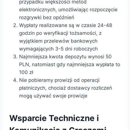
przypadku większości metod
elektronicznych, umożliwiając rozpoczęcie
rozgrywki bez opóźnień
Wypłaty realizowane są w czasie 24-48
godzin po weryfikacji tożsamości, z
wyjątkiem przelewów bankowych
wymagających 3-5 dni roboczych
Najmniejsza kwota depozytu wynosi 50
PLN, natomiast gdy najmniejsza wypłata to
100 zł
Nie pobieramy prowizji od operacji
płatniczych, chociaż dostawcy rozliczeń
mogą używać swoje prowizje
Wsparcie Techniczne i