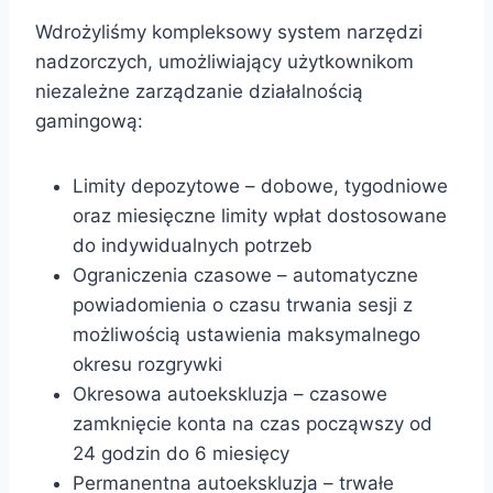
Wdrożyliśmy kompleksowy system narzędzi
nadzorczych, umożliwiający użytkownikom
niezależne zarządzanie działalnością
gamingową:
Limity depozytowe – dobowe, tygodniowe
oraz miesięczne limity wpłat dostosowane
do indywidualnych potrzeb
Ograniczenia czasowe – automatyczne
powiadomienia o czasu trwania sesji z
możliwością ustawienia maksymalnego
okresu rozgrywki
Okresowa autoekskluzja – czasowe
zamknięcie konta na czas począwszy od
24 godzin do 6 miesięcy
Permanentna autoekskluzja – trwałe