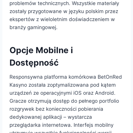
problemów technicznych. Wszystkie materiały
zostały przygotowane w języku polskim przez
ekspertów z wieloletnim doświadczeniem w
branży gamingowej.
Opcje Mobilne i
Dostępność
Responsywna platforma komórkowa BetOnRed
Kasyno została zoptymalizowana pod kątem
urządzeń ze operacyjnymi iOS oraz Android.
Gracze otrzymują dostęp do pełnego portfolio
rozgrywek bez konieczności pobierania
dedykowanej aplikacji – wystarcza
przeglądarka internetowa. Interfejs mobilny
utrzymuje wszystkie funkcjonalności wersji