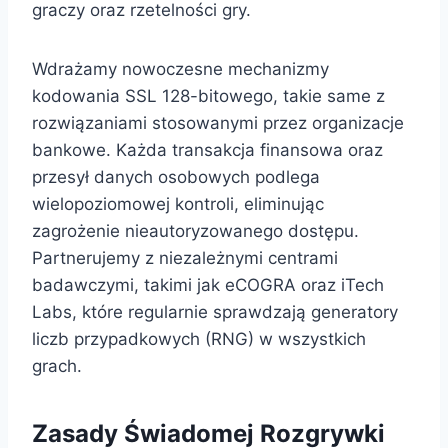
graczy oraz rzetelności gry.
Wdrażamy nowoczesne mechanizmy
kodowania SSL 128-bitowego, takie same z
rozwiązaniami stosowanymi przez organizacje
bankowe. Każda transakcja finansowa oraz
przesył danych osobowych podlega
wielopoziomowej kontroli, eliminując
zagrożenie nieautoryzowanego dostępu.
Partnerujemy z niezależnymi centrami
badawczymi, takimi jak eCOGRA oraz iTech
Labs, które regularnie sprawdzają generatory
liczb przypadkowych (RNG) w wszystkich
grach.
Zasady Świadomej Rozgrywki