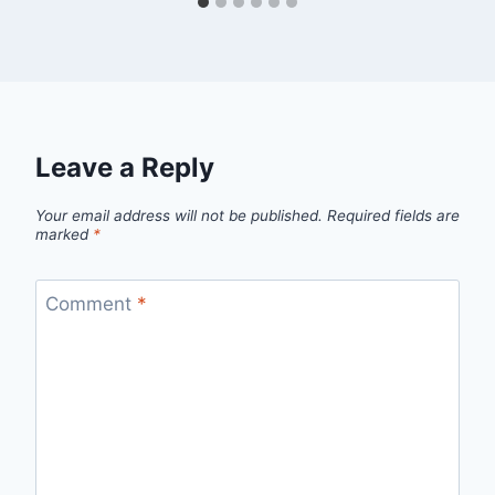
Leave a Reply
Your email address will not be published.
Required fields are
marked
*
Comment
*