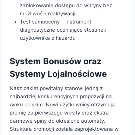
zablokowanie dostępu do witryny bez
możliwości reaktywacji
Test samooceny – instrument
diagnostyczne oceniające stosunek
użytkownika z hazardu
System Bonusów oraz
Systemy Lojalnościowe
Nasz pakiet powitalny stanowi jedną z
najbardziej konkurencyjnych propozycji na
rynku polskim. Nowi użytkownicy otrzymują
premię za pierwszego wpłaty oraz ekstra
darmowe spiny do określone automaty.
Struktura promocji została zaprojektowana w