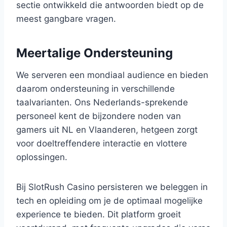
sectie ontwikkeld die antwoorden biedt op de
meest gangbare vragen.
Meertalige Ondersteuning
We serveren een mondiaal audience en bieden
daarom ondersteuning in verschillende
taalvarianten. Ons Nederlands-sprekende
personeel kent de bijzondere noden van
gamers uit NL en Vlaanderen, hetgeen zorgt
voor doeltreffendere interactie en vlottere
oplossingen.
Bij SlotRush Casino persisteren we beleggen in
tech en opleiding om je de optimaal mogelijke
experience te bieden. Dit platform groeit