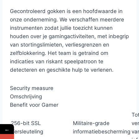
Gecontroleerd gokken is een hoofdwaarde in
onze onderneming. We verschaffen meerdere
instrumenten zodat jullie toezicht kunnen
houden over je gamingactiviteiten, met inbegrip
van stortingslimieten, verliesgrenzen en
zelfblokkering. Het team is getraind om
indicaties van riskant speelpatroon te
detecteren en geschikte hulp te verlenen.
Security measure
Omschrijving
Benefit voor Gamer
To
256-bit SSL
Militaire-grade
ve
←
Versleuteling
informatiebescherming
va