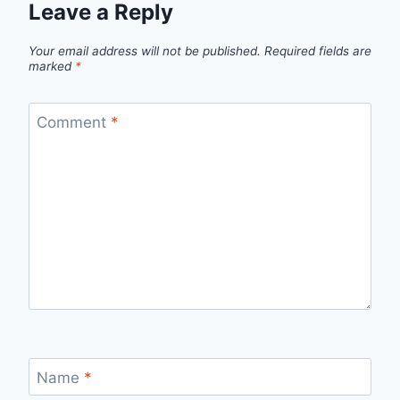
Leave a Reply
Your email address will not be published.
Required fields are
marked
*
Comment
*
Name
*