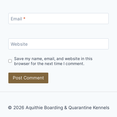
Email
*
Website
Save my name, email, and website in this
browser for the next time I comment.
© 2026 Aquithie Boarding & Quarantine Kennels