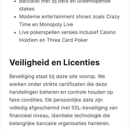
Baccarat met zij bets en uiteenlopende
stakes
Moderne entertainment shows zoals Crazy
Time en Monopoly Live
Live pokerspellen versies inclusief Casino
Hold’em en Three Card Poker
Veiligheid en Licenties
Beveiliging staat bij deze site voorop. We
werken onder strikte certificaten die deze
handelingen beheren en controle houden op
faire condities. Elk persoonlijke data zijn
volledig afgeschermd met SSL-beveiliging van
financieel niveau, identieke technologie die
belangrijke bancaire organisaties hanteren.