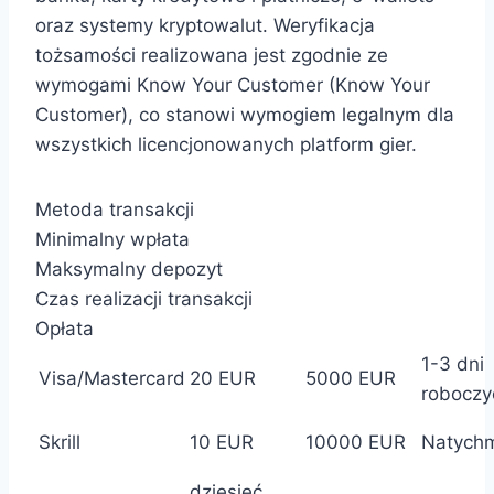
oraz systemy kryptowalut. Weryfikacja
tożsamości realizowana jest zgodnie ze
wymogami Know Your Customer (Know Your
Customer), co stanowi wymogiem legalnym dla
wszystkich licencjonowanych platform gier.
Metoda transakcji
Minimalny wpłata
Maksymalny depozyt
Czas realizacji transakcji
Opłata
1-3 dni
Visa/Mastercard
20 EUR
5000 EUR
roboczy
Skrill
10 EUR
10000 EUR
Natych
dziesięć