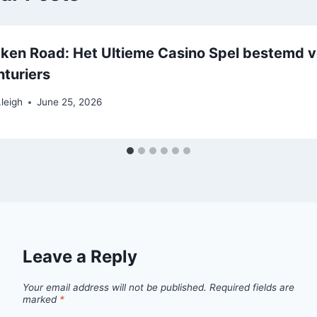
ken Road: Het Ultieme Casino Spel bestemd v
turiers
.leigh
June 25, 2026
Leave a Reply
Your email address will not be published.
Required fields are
marked
*