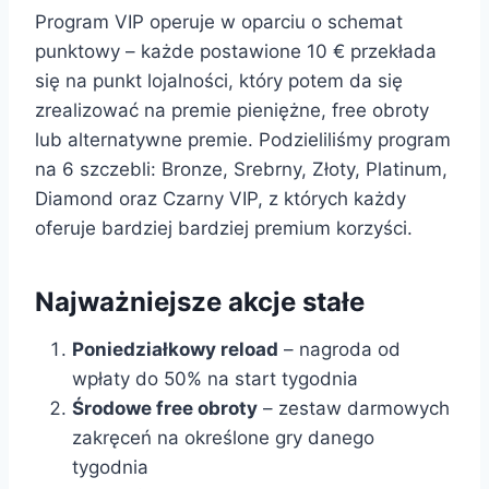
Program VIP operuje w oparciu o schemat
punktowy – każde postawione 10 € przekłada
się na punkt lojalności, który potem da się
zrealizować na premie pieniężne, free obroty
lub alternatywne premie. Podzieliliśmy program
na 6 szczebli: Bronze, Srebrny, Złoty, Platinum,
Diamond oraz Czarny VIP, z których każdy
oferuje bardziej bardziej premium korzyści.
Najważniejsze akcje stałe
Poniedziałkowy reload
– nagroda od
wpłaty do 50% na start tygodnia
Środowe free obroty
– zestaw darmowych
zakręceń na określone gry danego
tygodnia