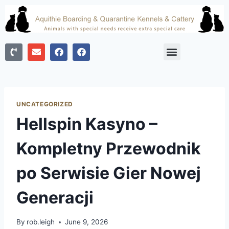
UNCATEGORIZED
Hellspin Kasyno –
Kompletny Przewodnik
po Serwisie Gier Nowej
Generacji
By
rob.leigh
June 9, 2026