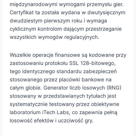
międzynarodowymi wymogami przemysłu gier.
Certyfikat ta została wydana w dwutysięcznym
dwudziestym pierwszym roku i wymaga
cyklicznym kontrolom dającym przestrzeganie
wszystkich wymogów regulacyjnych.
Wszelkie operacje finansowe są kodowane przy
zastosowaniu protokołu SSL 128-bitowego,
tego identycznego standardu zabezpieczeń
stosowanego przez placówki bankowe na
całym globie. Generator liczb losowych (RNG)
stosowany w przedstawianych tytułach jest
systematycznie testowany przez obiektywne
laboratorium iTech Labs, co zapewnia pełną
losowość efektów i uczciwość gry.