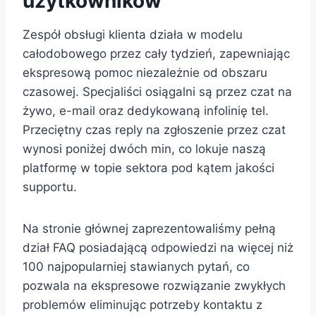
użytkowników
Zespół obsługi klienta działa w modelu
całodobowego przez cały tydzień, zapewniając
ekspresową pomoc niezależnie od obszaru
czasowej. Specjaliści osiągalni są przez czat na
żywo, e-mail oraz dedykowaną infolinię tel.
Przeciętny czas reply na zgłoszenie przez czat
wynosi poniżej dwóch min, co lokuje naszą
platformę w topie sektora pod kątem jakości
supportu.
Na stronie głównej zaprezentowaliśmy pełną
dział FAQ posiadającą odpowiedzi na więcej niż
100 najpopularniej stawianych pytań, co
pozwala na ekspresowe rozwiązanie zwykłych
problemów eliminując potrzeby kontaktu z