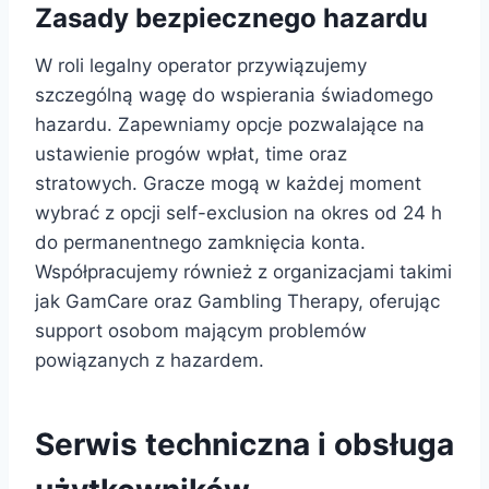
Zasady bezpiecznego hazardu
W roli legalny operator przywiązujemy
szczególną wagę do wspierania świadomego
hazardu. Zapewniamy opcje pozwalające na
ustawienie progów wpłat, time oraz
stratowych. Gracze mogą w każdej moment
wybrać z opcji self-exclusion na okres od 24 h
do permanentnego zamknięcia konta.
Współpracujemy również z organizacjami takimi
jak GamCare oraz Gambling Therapy, oferując
support osobom mającym problemów
powiązanych z hazardem.
Serwis techniczna i obsługa