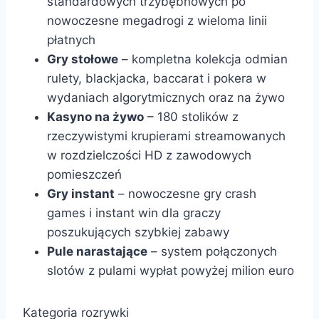
standardowych trzybębnowych po
nowoczesne megadrogi z wieloma linii
płatnych
Gry stołowe
– kompletna kolekcja odmian
rulety, blackjacka, baccarat i pokera w
wydaniach algorytmicznych oraz na żywo
Kasyno na żywo
– 180 stolików z
rzeczywistymi krupierami streamowanych
w rozdzielczości HD z zawodowych
pomieszczeń
Gry instant
– nowoczesne gry crash
games i instant win dla graczy
poszukujących szybkiej zabawy
Pule narastające
– system połączonych
slotów z pulami wypłat powyżej milion euro
Kategoria rozrywki