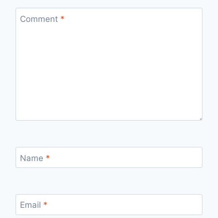
Comment
*
Name
*
Email
*