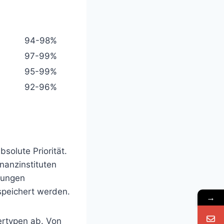
94-98%
97-99%
95-99%
92-96%
bsolute Priorität.
nanzinstituten
tungen
speichert werden.
→
ertypen ab. Von