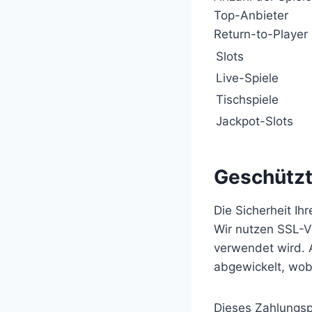
Top-Anbieter
Return-to-Player
Slots
Live-Spiele
Tischspiele
Jackpot-Slots
Geschützt
Die Sicherheit Ih
Wir nutzen SSL-Ve
verwendet wird. 
abgewickelt, wob
Dieses Zahlungsp