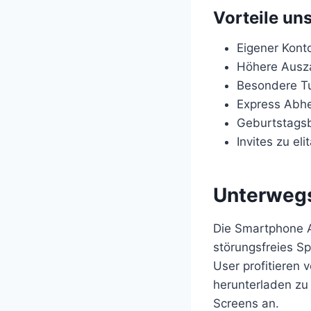
Vorteile un
Eigener Kont
Höhere Ausza
Besondere Tu
Express Abhe
Geburtstagsb
Invites zu el
Unterwegs
Die Smartphone 
störungsfreies Sp
User profitieren 
herunterladen zu
Screens an.