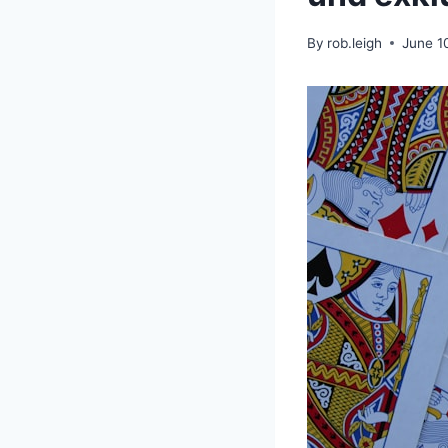
By
rob.leigh
June 1