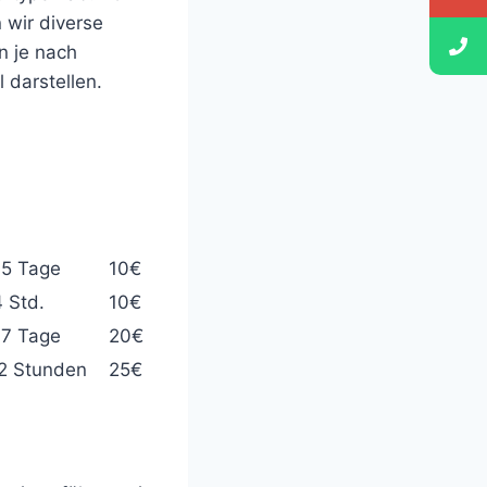
n wir diverse
n je nach
 darstellen.
-5 Tage
10€
 Std.
10€
-7 Tage
20€
2 Stunden
25€