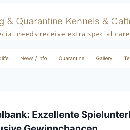
dlife
News / Info
Quarantine
Gallery
Te
elbank: Exzellente Spielunte
lusive Gewinnchancen