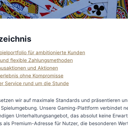
zeichnis
Spielportfolio für ambitionierte Kunden
 und flexible Zahlungsmethoden
nusaktionen und Aktionen
lerlebnis ohne Kompromisse
ler Service rund um die Stunde
etzen wir auf maximale Standards und präsentieren un
 Spielumgebung. Unsere Gaming-Plattform verbindet n
ändigen Unterhaltungsangebot, das absolut keine Erwart
s als Premium-Adresse für Nutzer, die besonderen Wert