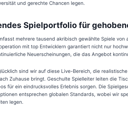
versität und gerechte Chancen legen.
endes Spielportfolio für gehoben
umfasst mehrere tausend akribisch gewählte Spiele von
operation mit top Entwicklern garantiert nicht nur hochw
inuierliche Neuerscheinungen, die das Angebot kontinui
lücklich sind wir auf diese Live-Bereich, die realistisch
ach Zuhause bringt. Geschulte Spielleiter leiten die Tisc
s für ein eindrucksvolles Erlebnis sorgen. Die Spielge
tionen entsprechen globalen Standards, wobei wir spe
ten legen.