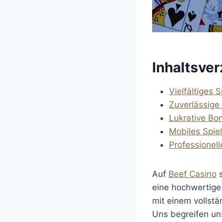
Inhaltsver
Vielfältiges 
Zuverlässige
Lukrative Bo
Mobiles Spie
Professionel
Auf
Beef Casino
s
eine hochwertige
mit einem vollst
Uns begreifen un