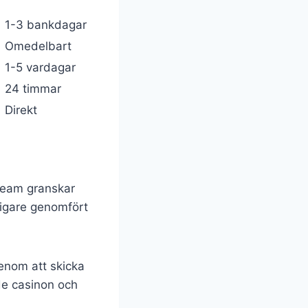
1-3 bankdagar
Omedelbart
1-5 vardagar
24 timmar
Direkt
team granskar
digare genomfört
enom att skicka
ade casinon och