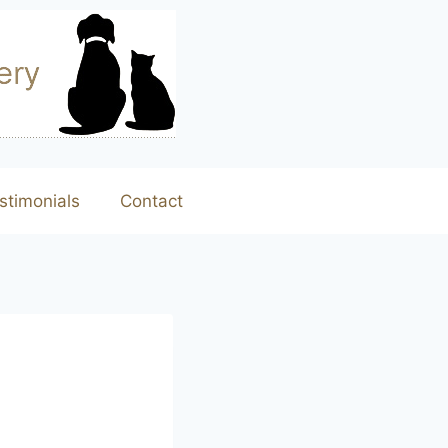
stimonials
Contact