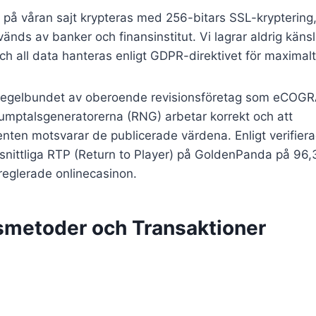
r på våran sajt krypteras med 256-bitars SSL-krypterin
nds av banker och finansinstitut. Vi lagrar aldrig käns
och all data hanteras enligt GDPR-direktivet för maximalt
 regelbundet av oberoende revisionsföretag som eCOGRA
slumptalsgeneratorerna (RNG) arbetar korrekt och att
nten motsvarar de publicerade värdena. Enligt verifier
nittliga RTP (Return to Player) på GoldenPanda på 96,3
reglerade onlinecasinon.
smetoder och Transaktioner