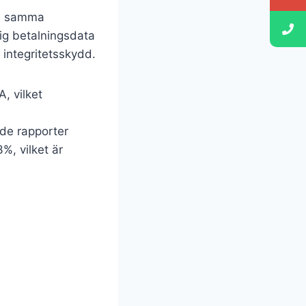
g, samma
lig betalningsdata
 integritetsskydd.
, vilket
ade rapporter
%, vilket är