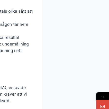
ls olika sätt att
l någon tar hem
a resultat
k underhållning
nning i ett
GA), en av de
 kräver att vi
→
skydd.