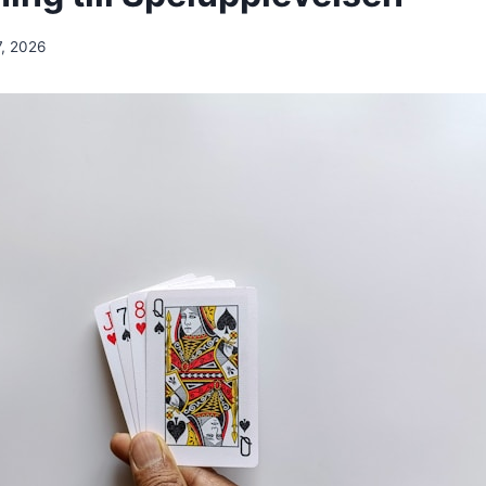
7, 2026