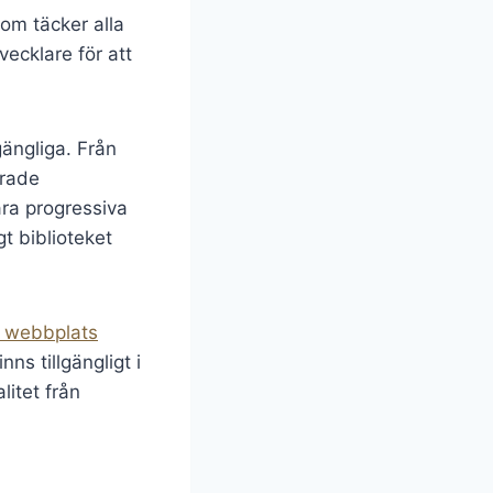
som täcker alla
ecklare för att
gängliga. Från
erade
ra progressiva
t biblioteket
ll webbplats
ns tillgängligt i
litet från