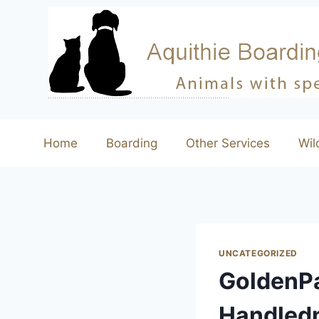
Home
Boarding
Other Services
Wil
UNCATEGORIZED
GoldenPa
Handledn