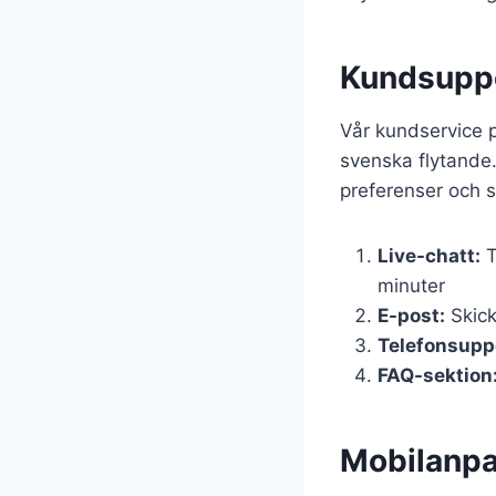
Kundsuppo
Vår kundservice
svenska flytande.
preferenser och s
Live-chatt:
T
minuter
E-post:
Skick
Telefonsupp
FAQ-sektion
Mobilanpa