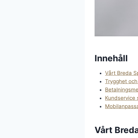
Innehåll
Vårt Breda S
Trygghet och
Betalningsme
Kundservice s
Mobilanpassa
Vårt Bred