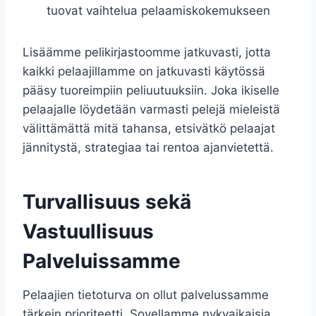
tuovat vaihtelua pelaamiskokemukseen
Lisäämme pelikirjastoomme jatkuvasti, jotta
kaikki pelaajillamme on jatkuvasti käytössä
pääsy tuoreimpiin peliuutuuksiin. Joka ikiselle
pelaajalle löydetään varmasti pelejä mieleistä
välittämättä mitä tahansa, etsivätkö pelaajat
jännitystä, strategiaa tai rentoa ajanvietettä.
Turvallisuus sekä
Vastuullisuus
Palveluissamme
Pelaajien tietoturva on ollut palvelussamme
tärkein prioriteetti. Sovellamme nykyaikaisia