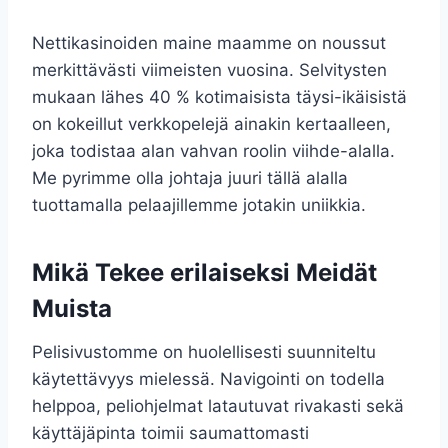
Nettikasinoiden maine maamme on noussut
merkittävästi viimeisten vuosina. Selvitysten
mukaan lähes 40 % kotimaisista täysi-ikäisistä
on kokeillut verkkopelejä ainakin kertaalleen,
joka todistaa alan vahvan roolin viihde-alalla.
Me pyrimme olla johtaja juuri tällä alalla
tuottamalla pelaajillemme jotakin uniikkia.
Mikä Tekee erilaiseksi Meidät
Muista
Pelisivustomme on huolellisesti suunniteltu
käytettävyys mielessä. Navigointi on todella
helppoa, peliohjelmat latautuvat rivakasti sekä
käyttäjäpinta toimii saumattomasti