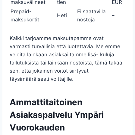
maksuvälineet
tien
EUR
Prepaid-
Ei saatavilla
Heti
–
maksukortit
nostoja
Kaikki tarjoamme maksutapamme ovat
varmasti turvallisia että luotettavia. Me emme
veloita lainkaan asiakkailtamme lisä- kuluja
tallutuksista tai lainkaan nostoista, tämä takaa
sen, että jokainen voitot siirtyvät
täysimääräisesti voittajille.
Ammattitaitoinen
Asiakaspalvelu Ympäri
Vuorokauden