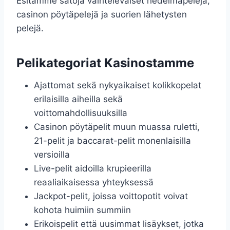
Esitämme satoja vaihtelevaiset hedelmäpelejä,
casinon pöytäpelejä ja suorien lähetysten
pelejä.
Pelikategoriat Kasinostamme
Ajattomat sekä nykyaikaiset kolikkopelat
erilaisilla aiheilla sekä
voittomahdollisuuksilla
Casinon pöytäpelit muun muassa ruletti,
21-pelit ja baccarat-pelit monenlaisilla
versioilla
Live-pelit aidoilla krupieerilla
reaaliaikaisessa yhteyksessä
Jackpot-pelit, joissa voittopotit voivat
kohota huimiin summiin
Erikoispelit että uusimmat lisäykset, jotka