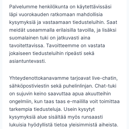
Palvelumme henkilökunta on käytettävissäsi
läpi vuorokauden ratkomaan mahdollisia
kysymyksiä ja vastaamaan tiedusteluihin. Saat
meidät useammalla erilaisilla tavoilla, ja lisäksi
suomalainen tuki on jatkuvasti aina
tavoitettavissa. Tavoitteemme on vastata
jokaiseen tiedusteluihin ripeästi sekä
asiantuntevasti.
Yhteydenottokanavamme tarjoavat live-chatin,
sähköpostiviestin sekä puhelinlinjan. Chat-tuki
on sujuvin keino saavuttaa apua akuutteihin
ongelmiin, kun taas taas e-maililla voit toimittaa
tarkempia tiedusteluja. Usein kysytyt
kysymyksiä alue sisältää myös runsaasti
lukuisia hyödyllistä tietoa yleisimmistä aiheista.