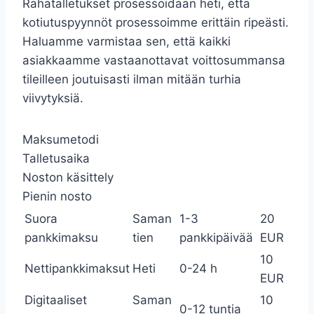
Rahatalletukset prosessoidaan heti, että
kotiutuspyynnöt prosessoimme erittäin ripeästi.
Haluamme varmistaa sen, että kaikki
asiakkaamme vastaanottavat voittosummansa
tileilleen joutuisasti ilman mitään turhia
viivytyksiä.
Maksumetodi
Talletusaika
Noston käsittely
Pienin nosto
Suora
Saman
1-3
20
pankkimaksu
tien
pankkipäivää
EUR
10
Nettipankkimaksut
Heti
0-24 h
EUR
Digitaaliset
Saman
10
0-12 tuntia