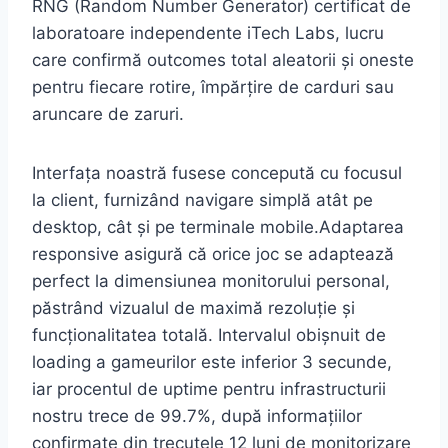
RNG (Random Number Generator) certificat de
laboratoare independente iTech Labs, lucru
care confirmă outcomes total aleatorii și oneste
pentru fiecare rotire, împărțire de carduri sau
aruncare de zaruri.
Interfața noastră fusese concepută cu focusul
la client, furnizând navigare simplă atât pe
desktop, cât și pe terminale mobile.Adaptarea
responsive asigură că orice joc se adaptează
perfect la dimensiunea monitorului personal,
păstrând vizualul de maximă rezoluție și
funcționalitatea totală. Intervalul obișnuit de
loading a gameurilor este inferior 3 secunde,
iar procentul de uptime pentru infrastructurii
nostru trece de 99.7%, după informațiilor
confirmate din trecutele 12 luni de monitorizare