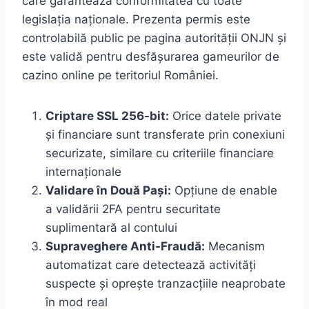
care garantează conformitatea cu toate
legislația naționale. Prezenta permis este
controlabilă public pe pagina autorității ONJN și
este validă pentru desfășurarea gameurilor de
cazino online pe teritoriul României.
Criptare SSL 256-bit:
Orice datele private
și financiare sunt transferate prin conexiuni
securizate, similare cu criteriile financiare
internaționale
Validare în Două Pași:
Opțiune de enable
a validării 2FA pentru securitate
suplimentară al contului
Supraveghere Anti-Fraudă:
Mecanism
automatizat care detectează activități
suspecte și oprește tranzacțiile neaprobate
în mod real