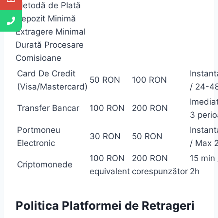
Metodă de Plată
Depozit Minimă
Extragere Minimal
Durată Procesare
Comisioane
Card De Credit
Instan
50 RON
100 RON
(Visa/Mastercard)
/ 24-4
Imediat
Transfer Bancar
100 RON
200 RON
3 peri
Portmoneu
Instan
30 RON
50 RON
Electronic
/ Max 
100 RON
200 RON
15 min 
Criptomonede
equivalent
corespunzător
2h
Politica Platformei de Retrageri