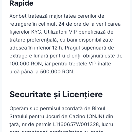
Rapide
Xonbet tratează majoritatea cererilor de
retragere în cel mult 24 de ore de la verificarea
fișierelor KYC. Utilizatorii VIP beneficiază de
tratare preferențială, cu bani disponibilizate
adesea în inferior 12 h. Pragul superioară de
extragere lunară pentru clienții obișnuiți este de
100,000 RON, iar pentru treptele VIP înalte
urcă până la 500,000 RON.
Securitate și Licențiere
Operăm sub permisul acordată de Biroul
Statului pentru Jocuri de Cazino (ONJN) din
țară, nr de permis L1160657W001328, lucru