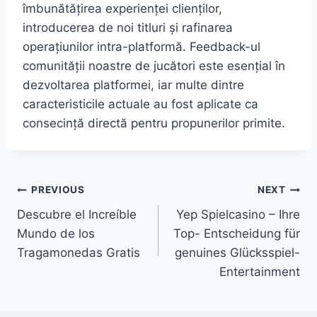
îmbunătățirea experienței clienților,
introducerea de noi titluri și rafinarea
operațiunilor intra-platformă. Feedback-ul
comunității noastre de jucători este esențial în
dezvoltarea platformei, iar multe dintre
caracteristicile actuale au fost aplicate ca
consecință directă pentru propunerilor primite.
PREVIOUS
NEXT
Descubre el Increíble
Yep Spielcasino – Ihre
Mundo de los
Top- Entscheidung für
Tragamonedas Gratis
genuines Glücksspiel-
Entertainment