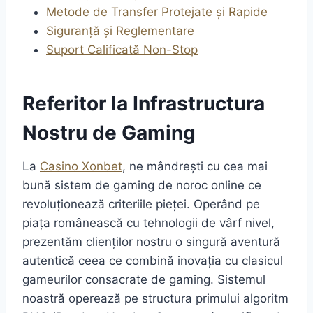
Metode de Transfer Protejate și Rapide
Siguranță și Reglementare
Suport Calificată Non-Stop
Referitor la Infrastructura
Nostru de Gaming
La
Casino Xonbet
, ne mândrești cu cea mai
bună sistem de gaming de noroc online ce
revoluționează criteriile pieței. Operând pe
piața românească cu tehnologii de vârf nivel,
prezentăm clienților nostru o singură aventură
autentică ceea ce combină inovația cu clasicul
gameurilor consacrate de gaming. Sistemul
noastră operează pe structura primului algoritm