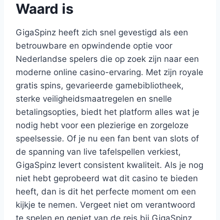
Waard is
GigaSpinz heeft zich snel gevestigd als een
betrouwbare en opwindende optie voor
Nederlandse spelers die op zoek zijn naar een
moderne online casino-ervaring. Met zijn royale
gratis spins, gevarieerde gamebibliotheek,
sterke veiligheidsmaatregelen en snelle
betalingsopties, biedt het platform alles wat je
nodig hebt voor een plezierige en zorgeloze
speelsessie. Of je nu een fan bent van slots of
de spanning van live tafelspellen verkiest,
GigaSpinz levert consistent kwaliteit. Als je nog
niet hebt geprobeerd wat dit casino te bieden
heeft, dan is dit het perfecte moment om een
kijkje te nemen. Vergeet niet om verantwoord
te spelen en geniet van de reis bij GigaSpinz.