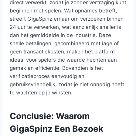
direct verwerkt, zodat je zonder vertraging kunt
beginnen met spelen. Wat opnames betreft,
streeft GigaSpinz ernaar om verzoeken binnen
24 uur te verwerken, wat aanzienlijk sneller is
dan het gemiddelde in de industrie. Deze
snelle betalingen, gecombineerd met lage of
geen transactiekosten, maken het platform
ideaal voor spelers die waarde hechten aan
gemak en efficiëntie. Bovendien is het
verificatieproces eenvoudig en
gebruiksvriendelijk, zodat je niet onnodig hoeft
te wachten op je winsten.
Conclusie: Waarom
GigaSpinz Een Bezoek