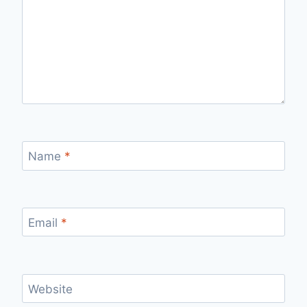
Name
*
Email
*
Website