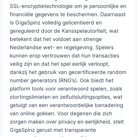
SSL-encryptietechnologie om je persoonlijke en
financiële gegevens te beschermen. Daarnaast
is GigaSpinz volledig gelicentieerd en
gereguleerd door de Kansspelautoriteit, wat
betekent dat het voldoet aan strenge
Nederlandse wet- en regelgeving. Spelers
kunnen erop vertrouwen dat hun transacties
veilig zijn en dat het spel eerlijk verloopt,
dankzij het gebruik van gecertificeerde random
number generators (RNG’s). Ook biedt het
platform tools voor verantwoord spelen, zoals
stortingslimieten en zelfuitsluitingsopties, wat
getuigt van een verantwoordelijke benadering
van online gokken. Voor degenen die zich
zorgen maken over privacy en eerlijkheid, stelt
GigaSpinz gerust met transparante