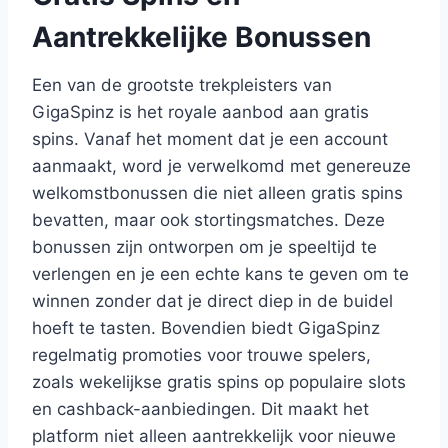
Aantrekkelijke Bonussen
Een van de grootste trekpleisters van
GigaSpinz is het royale aanbod aan gratis
spins. Vanaf het moment dat je een account
aanmaakt, word je verwelkomd met genereuze
welkomstbonussen die niet alleen gratis spins
bevatten, maar ook stortingsmatches. Deze
bonussen zijn ontworpen om je speeltijd te
verlengen en je een echte kans te geven om te
winnen zonder dat je direct diep in de buidel
hoeft te tasten. Bovendien biedt GigaSpinz
regelmatig promoties voor trouwe spelers,
zoals wekelijkse gratis spins op populaire slots
en cashback-aanbiedingen. Dit maakt het
platform niet alleen aantrekkelijk voor nieuwe