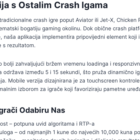
ja s Ostalim Crash Igama
tradicionalne crash igre poput Aviator ili Jet-X, Chicken
 tematski bogatiju gaming okolinu. Dok obične crash plat
e, naša aplikacija implementira pripovijedni element koji 
 s rezultatom.
o bolji zahvaljujući bržem vremenu loadinga i responzivn
 održava između 5 i 15 sekundi, što pruža dinamično ig
a. Mobile verzija dizajnirana je za touchscreen kontrole
imalnim izborom za igrače koji favoriziraju pametne uređa
grači Odabiru Nas
ost – potpuna uvid algoritama i RTP-a
 uloga – od najmanjih 1 kune do najvećih 10,000 kuna po