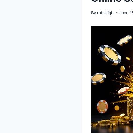
By
rob.leigh
June 1