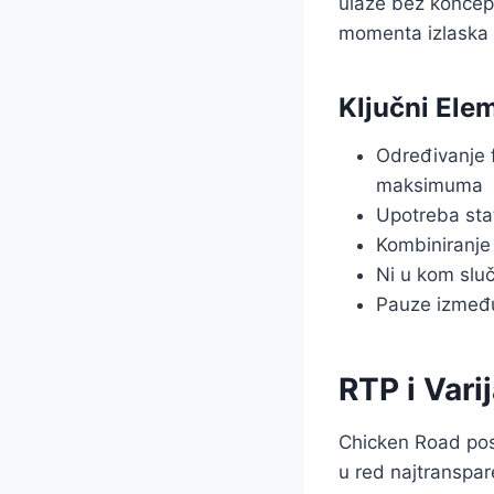
ulaze bez koncept
momenta izlaska u
Ključni Ele
Određivanje f
maksimuma
Upotreba stat
Kombiniranje 
Ni u kom sluč
Pauze između 
RTP i Vari
Chicken Road posj
u red najtranspare