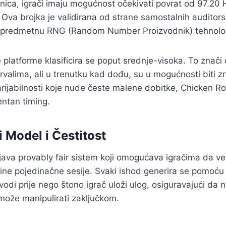
nica, igrači imaju mogućnost očekivati povrat od 97.20 
 Ova brojka je validirana od strane samostalnih auditorsk
u predmetnu RNG (Random Number Proizvodnik) tehnolog
 platforme klasificira se poput srednje-visoka. To znači 
ervalima, ali u trenutku kad dođu, su u mogućnosti biti z
arijabilnosti koje nude česte malene dobitke, Chicken 
gentan timing.
 Model i Čestitost
java provably fair sistem koji omogućava igračima da veri
ne pojedinačne sesije. Svaki ishod generira se pomoću 
vodi prije nego štono igrač uloži ulog, osiguravajući da ni
 može manipulirati zaključkom.