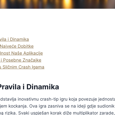
ila i Dinamika
 Najveće Dobitke
ilnost Naše Aplikacije
 i Posebne Značajke
s Sličnim Crash Igama
ravila i Dinamika
stavlja inovativnu crash-tip igru koja povezuje jednost
em kockanja. Ova igra zasniva se na ideji gdje sudionik p
uną rizika. Svaki uspješan korak diže multiplikator zarade,