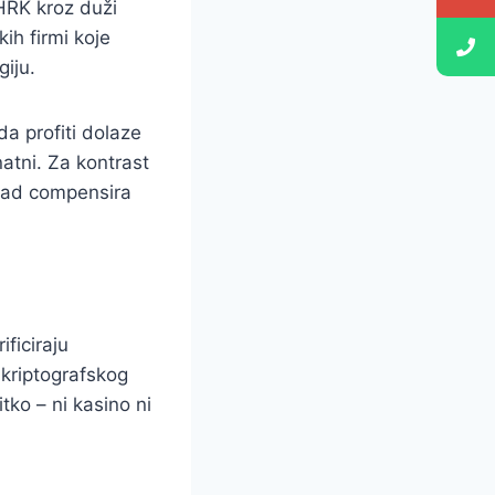
HRK kroz duži
ih firmi koje
iju.
da profiti dolaze
natni. Za kontrast
Road compensira
ficiraju
kriptografskog
tko – ni kasino ni