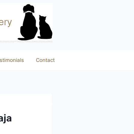
stimonials
Contact
aja