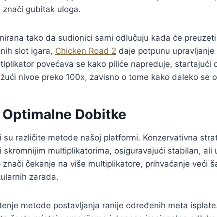
 znači gubitak uloga.
nirana tako da sudionici sami odlučuju kada će preuzeti
nih slot igara,
Chicken Road 2
daje potpunu upravljanje
iplikator povećava se kako piliće napreduje, startajući o
žući nivoe preko 100x, zavisno o tome kako daleko se od
a Optimalne Dobitke
ili su različite metode našoj platformi. Konzervativna stra
i skromnijim multiplikatorima, osiguravajući stabilan, ali 
p znači čekanje na više multiplikatore, prihvaćanje veći 
larnih zarada.
enje metode postavljanja ranije određenih meta isplate.