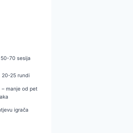
50-70 sesija
 20-25 rundi
 – manje od pet
taka
tjevu igrača