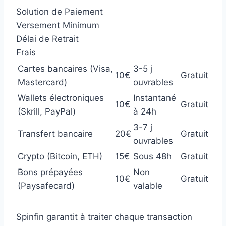
Solution de Paiement
Versement Minimum
Délai de Retrait
Frais
Cartes bancaires (Visa,
3-5 j
10€
Gratuit
Mastercard)
ouvrables
Wallets électroniques
Instantané
10€
Gratuit
(Skrill, PayPal)
à 24h
3-7 j
Transfert bancaire
20€
Gratuit
ouvrables
Crypto (Bitcoin, ETH)
15€
Sous 48h
Gratuit
Bons prépayées
Non
10€
Gratuit
(Paysafecard)
valable
Spinfin garantit à traiter chaque transaction