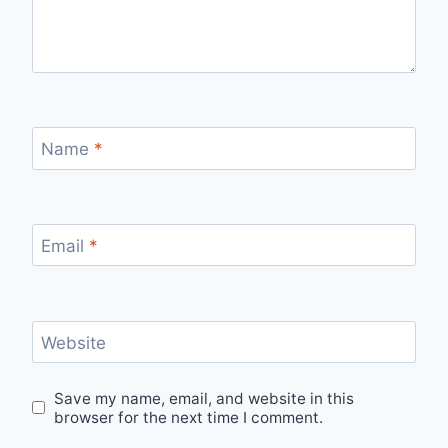
Name
*
Email
*
Website
Save my name, email, and website in this
browser for the next time I comment.