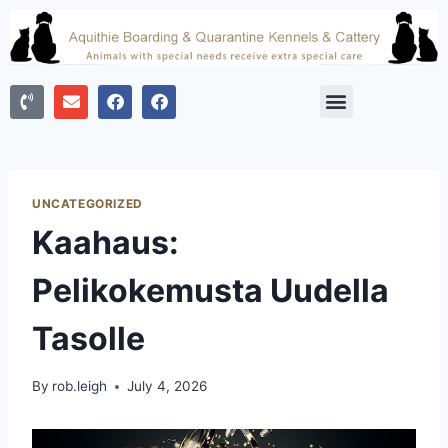
UNCATEGORIZED
Kaahaus:
Pelikokemusta Uudella
Tasolle
By
rob.leigh
July 4, 2026