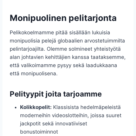
Monipuolinen pelitarjonta
Pelikokoelmamme pitää sisällään lukuisia
monipuolisia pelejä globaalien arvostetuimmilta
pelintarjoajilta. Olemme solmineet yhteistyötä
alan johtavien kehittäjien kanssa taataksemme,
että valikoimamme pysyy sekä laadukkaana
että monipuolisena.
Pelityypit joita tarjoamme
Kolikkopelit:
Klassisista hedelmäpeleistä
moderneihin videoslotteihin, joissa suuret
jackpotit sekä innovatiiviset
bonustoiminnot