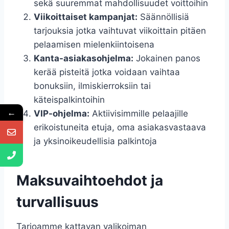
sekä suuremmat mahdollisuudet voittoihin
Viikoittaiset kampanjat:
Säännöllisiä
tarjouksia jotka vaihtuvat viikoittain pitäen
pelaamisen mielenkiintoisena
Kanta-asiakasohjelma:
Jokainen panos
kerää pisteitä jotka voidaan vaihtaa
bonuksiin, ilmiskierroksiin tai
käteispalkintoihin
←
VIP-ohjelma:
Aktiivisimmille pelaajille
erikoistuneita etuja, oma asiakasvastaava
ja yksinoikeudellisia palkintoja
Maksuvaihtoehdot ja
turvallisuus
Tarjoamme kattavan valikoiman