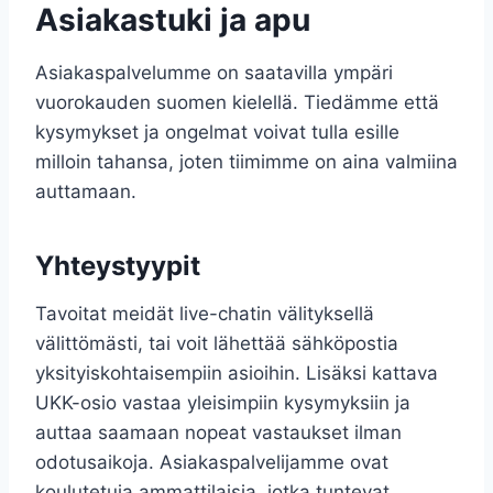
Asiakastuki ja apu
Asiakaspalvelumme on saatavilla ympäri
vuorokauden suomen kielellä. Tiedämme että
kysymykset ja ongelmat voivat tulla esille
milloin tahansa, joten tiimimme on aina valmiina
auttamaan.
Yhteystyypit
Tavoitat meidät live-chatin välityksellä
välittömästi, tai voit lähettää sähköpostia
yksityiskohtaisempiin asioihin. Lisäksi kattava
UKK-osio vastaa yleisimpiin kysymyksiin ja
auttaa saamaan nopeat vastaukset ilman
odotusaikoja. Asiakaspalvelijamme ovat
koulutetuja ammattilaisia, jotka tuntevat