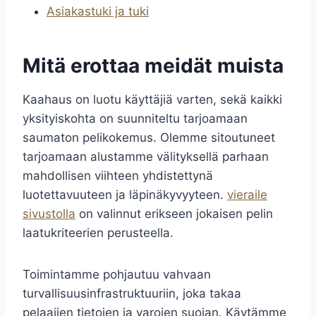
Asiakastuki ja tuki
Mitä erottaa meidät muista
Kaahaus on luotu käyttäjiä varten, sekä kaikki
yksityiskohta on suunniteltu tarjoamaan
saumaton pelikokemus. Olemme sitoutuneet
tarjoamaan alustamme välityksellä parhaan
mahdollisen viihteen yhdistettynä
luotettavuuteen ja läpinäkyvyyteen.
vieraile
sivustolla
on valinnut erikseen jokaisen pelin
laatukriteerien perusteella.
Toimintamme pohjautuu vahvaan
turvallisuusinfrastruktuuriin, joka takaa
pelaajien tietojen ja varojen suojan. Käytämme