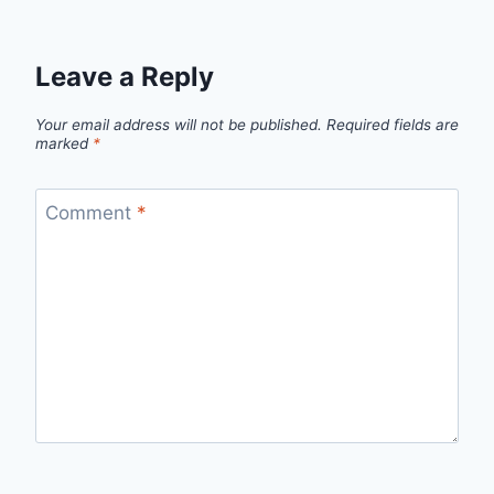
Leave a Reply
Your email address will not be published.
Required fields are
marked
*
Comment
*