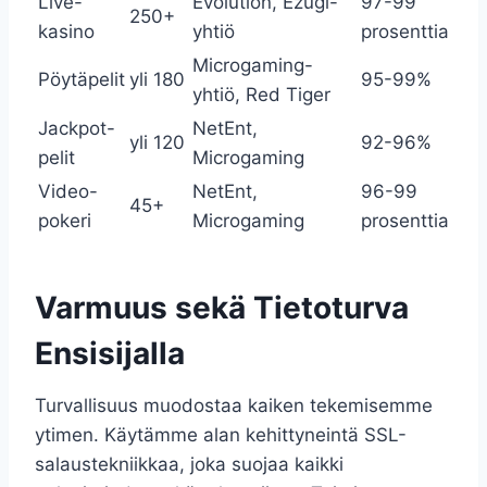
Live-
Evolution, Ezugi-
97-99
250+
kasino
yhtiö
prosenttia
Microgaming-
Pöytäpelit
yli 180
95-99%
yhtiö, Red Tiger
Jackpot-
NetEnt,
yli 120
92-96%
pelit
Microgaming
Video-
NetEnt,
96-99
45+
pokeri
Microgaming
prosenttia
Varmuus sekä Tietoturva
Ensisijalla
Turvallisuus muodostaa kaiken tekemisemme
ytimen. Käytämme alan kehittyneintä SSL-
salaustekniikkaa, joka suojaa kaikki