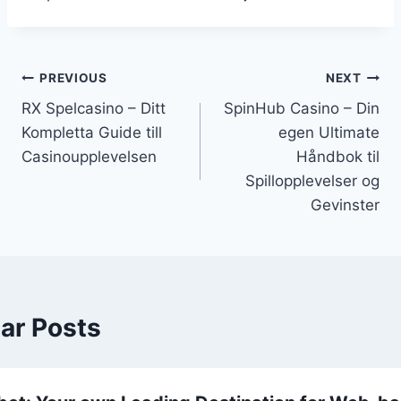
PREVIOUS
NEXT
RX Spelcasino – Ditt
SpinHub Casino – Din
Kompletta Guide till
egen Ultimate
Casinoupplevelsen
Håndbok til
Spillopplevelser og
Gevinster
lar Posts