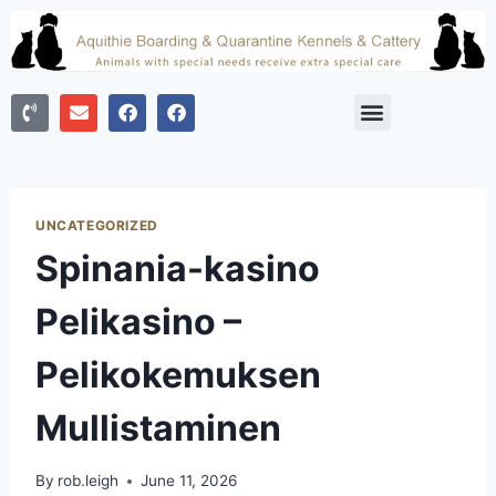
UNCATEGORIZED
Spinania-kasino
Pelikasino –
Pelikokemuksen
Mullistaminen
By
rob.leigh
June 11, 2026