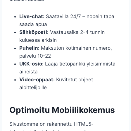
Live-chat:
Saatavilla 24/7 – nopein tapa
saada apua
Sähköposti:
Vastausaika 2-4 tunnin
kuluessa arkisin
Puhelin:
Maksuton kotimainen numero,
palvelu 10-22
UKK-osio:
Laaja tietopankki yleisimmistä
aiheista
Video-oppaat:
Kuvitetut ohjeet
aloittelijoille
Optimoitu Mobiilikokemus
Sivustomme on rakennettu HTML5-