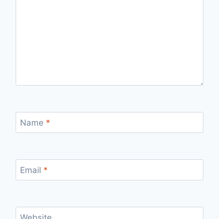
Name
*
Email
*
Website