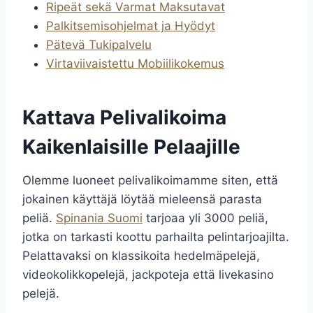
Ripeät sekä Varmat Maksutavat
Palkitsemisohjelmat ja Hyödyt
Pätevä Tukipalvelu
Virtaviivaistettu Mobiilikokemus
Kattava Pelivalikoima
Kaikenlaisille Pelaajille
Olemme luoneet pelivalikoimamme siten, että
jokainen käyttäjä löytää mieleensä parasta
peliä.
Spinania Suomi
tarjoaa yli 3000 peliä,
jotka on tarkasti koottu parhailta pelintarjoajilta.
Pelattavaksi on klassikoita hedelmäpelejä,
videokolikkopelejä, jackpoteja että livekasino
pelejä.