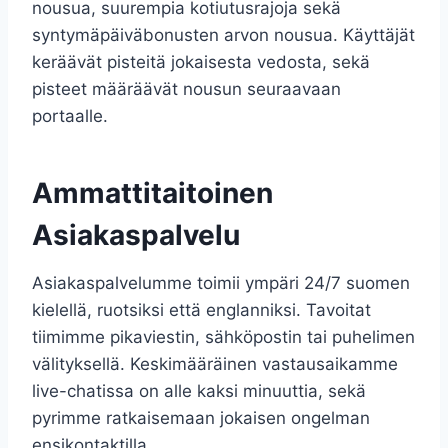
nousua, suurempia kotiutusrajoja sekä
syntymäpäiväbonusten arvon nousua. Käyttäjät
keräävät pisteitä jokaisesta vedosta, sekä
pisteet määräävät nousun seuraavaan
portaalle.
Ammattitaitoinen
Asiakaspalvelu
Asiakaspalvelumme toimii ympäri 24/7 suomen
kielellä, ruotsiksi että englanniksi. Tavoitat
tiimimme pikaviestin, sähköpostin tai puhelimen
välityksellä. Keskimääräinen vastausaikamme
live-chatissa on alle kaksi minuuttia, sekä
pyrimme ratkaisemaan jokaisen ongelman
ensikontaktilla.