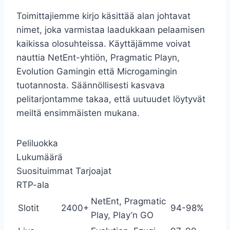
Toimittajiemme kirjo käsittää alan johtavat
nimet, joka varmistaa laadukkaan pelaamisen
kaikissa olosuhteissa. Käyttäjämme voivat
nauttia NetEnt-yhtiön, Pragmatic Playn,
Evolution Gamingin että Microgamingin
tuotannosta. Säännöllisesti kasvava
pelitarjontamme takaa, että uutuudet löytyvät
meiltä ensimmäisten mukana.
Peliluokka
Lukumäärä
Suosituimmat Tarjoajat
RTP-ala
NetEnt, Pragmatic
Slotit
2400+
94-98%
Play, Play’n GO