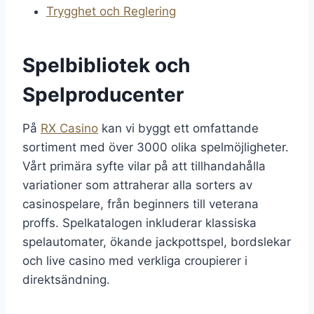
Trygghet och Reglering
Spelbibliotek och
Spelproducenter
På
RX Casino
kan vi byggt ett omfattande
sortiment med över 3000 olika spelmöjligheter.
Vårt primära syfte vilar på att tillhandahålla
variationer som attraherar alla sorters av
casinospelare, från beginners till veterana
proffs. Spelkatalogen inkluderar klassiska
spelautomater, ökande jackpottspel, bordslekar
och live casino med verkliga croupierer i
direktsändning.