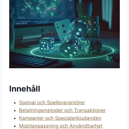
Innehåll
Spelval och Spelleverantörer
Betalningsmetoder och Transaktioner
Kampanjer och Specialerbjudanden
Mobilanpassning och Användbarhet