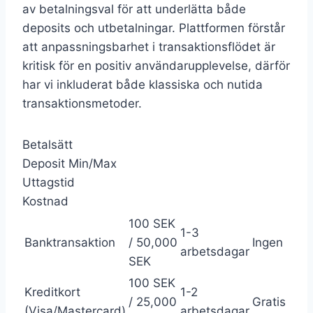
av betalningsval för att underlätta både
deposits och utbetalningar. Plattformen förstår
att anpassningsbarhet i transaktionsflödet är
kritisk för en positiv användarupplevelse, därför
har vi inkluderat både klassiska och nutida
transaktionsmetoder.
Betalsätt
Deposit Min/Max
Uttagstid
Kostnad
100 SEK
1-3
Banktransaktion
/ 50,000
Ingen
arbetsdagar
SEK
100 SEK
Kreditkort
1-2
/ 25,000
Gratis
(Visa/Mastercard)
arbetsdagar