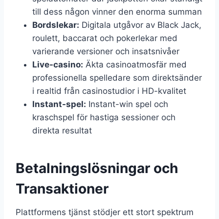
till dess någon vinner den enorma summan
Bordslekar:
Digitala utgåvor av Black Jack,
roulett, baccarat och pokerlekar med
varierande versioner och insatsnivåer
Live-casino:
Äkta casinoatmosfär med
professionella spelledare som direktsänder
i realtid från casinostudior i HD-kvalitet
Instant-spel:
Instant-win spel och
kraschspel för hastiga sessioner och
direkta resultat
Betalningslösningar och
Transaktioner
Plattformens tjänst stödjer ett stort spektrum