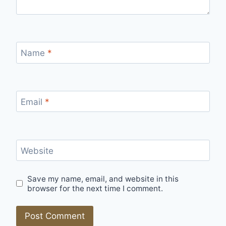
Name
*
Email
*
Website
Save my name, email, and website in this
browser for the next time I comment.