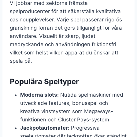
Vi jobbar med sektorns främsta
spelproducenter för att säkerställa kvalitativa
casinoupplevelser. Varje spel passerar rigorös
granskning förrän det görs tillgängligt för våra
användare. Visuellt är skarp, ljudet
medryckande och användningen friktionsfri
vilket som helst vilken apparat du önskar att
spela på.
Populära Speltyper
Moderna slots:
Nutida spelmaskiner med
utvecklade features, bonusspel och
kreativa vinstsystem som Megaways-
funktionen och Cluster Pays-system
Jackpotautomater:
Progressiva
spelautomater där jackpotten ökar ständigt