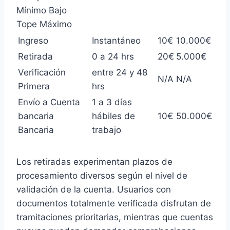
Mínimo Bajo
Tope Máximo
Ingreso
Instantáneo
10€
10.000€
Retirada
0 a 24 hrs
20€
5.000€
Verificación
entre 24 y 48
N/A
N/A
Primera
hrs
Envío a Cuenta
1 a 3 días
bancaria
hábiles de
10€
50.000€
Bancaria
trabajo
Los retiradas experimentan plazos de
procesamiento diversos según el nivel de
validación de la cuenta. Usuarios con
documentos totalmente verificada disfrutan de
tramitaciones prioritarias, mientras que cuentas