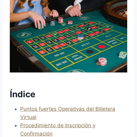
Índice
Puntos fuertes Operativas del Billetera
Virtual
Procedimiento de Inscripción y
Confirmación