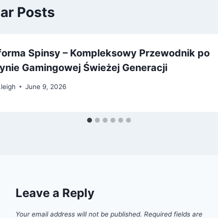
lar Posts
tforma Spinsy – Kompleksowy Przewodnik po
ynie Gamingowej Świeżej Generacji
.leigh
June 9, 2026
Leave a Reply
Your email address will not be published.
Required fields are