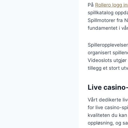
På
Rollero logg i
spillkatalog oppda
Spillmotorer fra 
fundamentet i vår
Spilleropplevelse
organisert spillen
Videoslots utgjør
tillegg et stort u
Live casino
Vårt dedikerte li
for live casino-s
kvaliteten du kan
oppløsning, og s