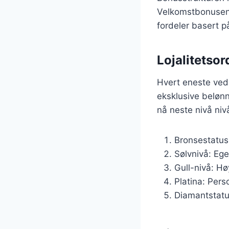
Velkomstbonusen t
fordeler basert på
Lojalitetso
Hvert eneste vedd
eksklusive belønn
nå neste nivå niv
Bronsestatus
Sølvnivå: Eg
Gull-nivå: H
Platina: Pers
Diamantstatu