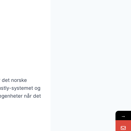
r det norske
ustly-systemet og
regenheter når det
→