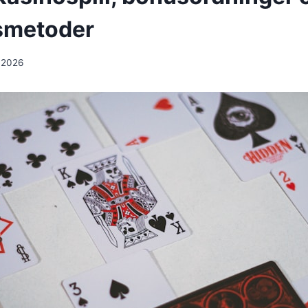
smetoder
, 2026