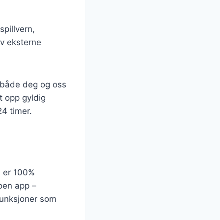
spillvern,
 av eksterne
r både deg og oss
t opp gyldig
4 timer.
n er 100%
noen app –
 funksjoner som