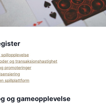
egister
 spillopplevelse
oder og transaksjonshastighet
og promoteringer
isensiering
n spillplattform
log og gameopplevelse