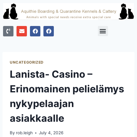
UNCATEGORIZED
Lanista- Casino –
Erinomainen pelielämys
nykypelaajan
asiakkaalle
By
rob.leigh
July 4, 2026