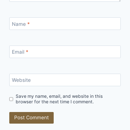
Name
*
Email
*
Website
Save my name, email, and website in this
browser for the next time I comment.