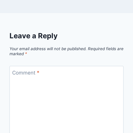
Leave a Reply
Your email address will not be published.
Required fields are
marked
*
Comment
*