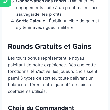
Conservation des Fonds
: Diminuer les
engagements suite à un profit majeur pour
sauvegarder les profits
Sortie Calculé
: Établir un cible de gain et
s’y tenir avec rigueur militaire
Rounds Gratuits et Gains
Les tours bonus représentent le noyau
palpitant de notre expérience. Dès que cette
fonctionnalité s’active, les joueurs choisissent
parmi 3 types de sorties, toute délivrant un
balance différent entre quantité de spins et
coefficients utilisés.
Choix du Commandant