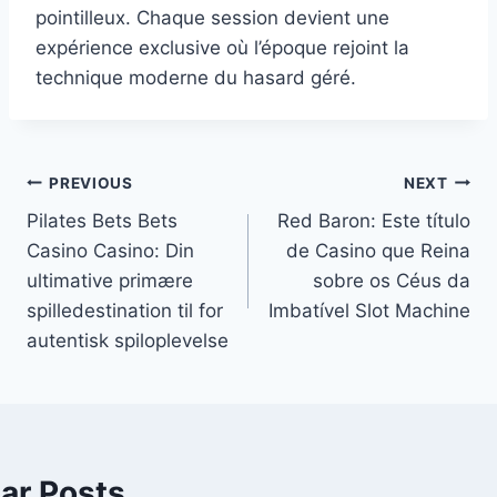
pointilleux. Chaque session devient une
expérience exclusive où l’époque rejoint la
technique moderne du hasard géré.
PREVIOUS
NEXT
Pilates Bets Bets
Red Baron: Este título
Casino Casino: Din
de Casino que Reina
ultimative primære
sobre os Céus da
spilledestination til for
Imbatível Slot Machine
autentisk spiloplevelse
lar Posts