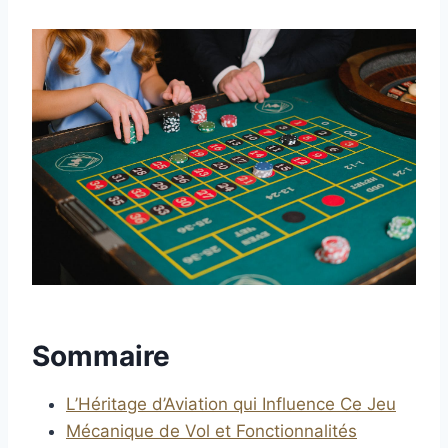
Sommaire
L’Héritage d’Aviation qui Influence Ce Jeu
Mécanique de Vol et Fonctionnalités