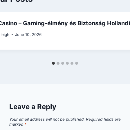
asino – Gaming-élmény és Biztonság Holland
.leigh
June 10, 2026
Leave a Reply
Your email address will not be published.
Required fields are
marked
*