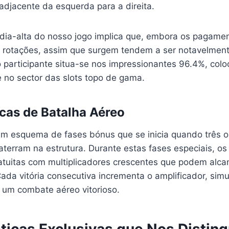
adjacente da esquerda para a direita.
édia-alta do nosso jogo implica que, embora os pagam
s rotações, assim que surgem tendem a ser notavelmen
ao participante situa-se nos impressionantes 96.4%, co
 no sector das slots topo de gama.
icas de Batalha Aéreo
 esquema de fases bónus que se inicia quando três 
aterram na estrutura. Durante estas fases especiais, os
atuitas com multiplicadores crescentes que podem alcan
Cada vitória consecutiva incrementa o amplificador, sim
e um combate aéreo vitorioso.