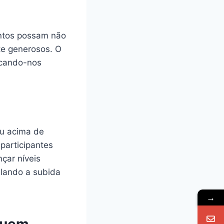
entos possam não
te generosos. O
locando-nos
ou acima de
 participantes
çar níveis
ulando a subida
→