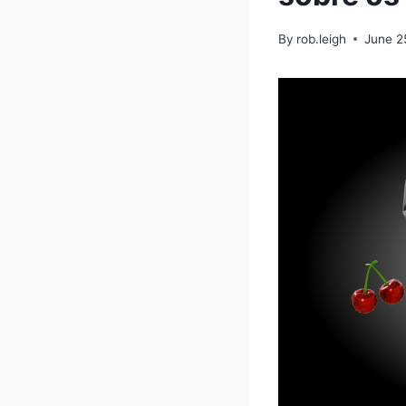
By
rob.leigh
June 2