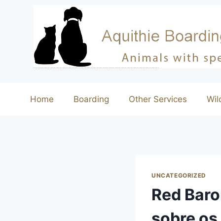
Home
Boarding
Other Services
Wil
UNCATEGORIZED
Red Baron
sobre os