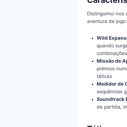
Caracterí
Distinguimo-nos 
aventura de jogo:
Wild Expansí
quando surge
combinações 
Missão de A
prémios numa
táticas
Medidor de 
sequências g
Soundtrack 
de partida, i