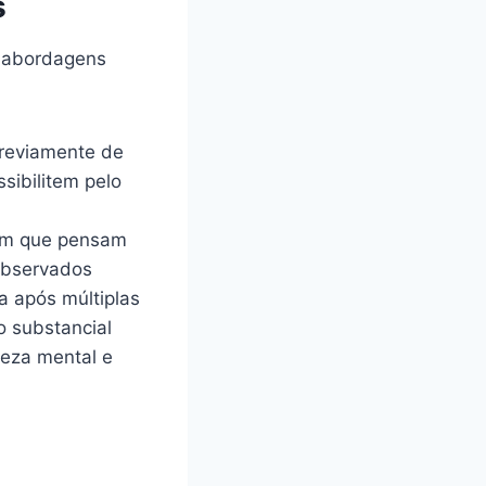
s
m abordagens
reviamente de
sibilitem pelo
em que pensam
 observados
após múltiplas
o substancial
reza mental e