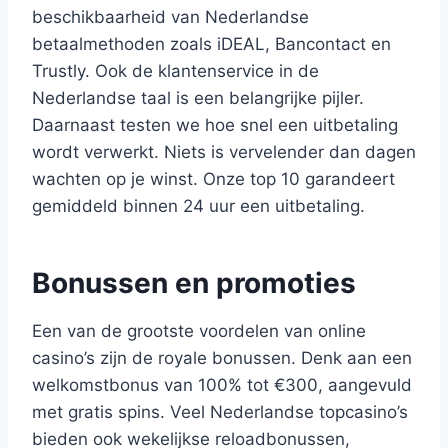
beschikbaarheid van Nederlandse
betaalmethoden zoals iDEAL, Bancontact en
Trustly. Ook de klantenservice in de
Nederlandse taal is een belangrijke pijler.
Daarnaast testen we hoe snel een uitbetaling
wordt verwerkt. Niets is vervelender dan dagen
wachten op je winst. Onze top 10 garandeert
gemiddeld binnen 24 uur een uitbetaling.
Bonussen en promoties
Een van de grootste voordelen van online
casino’s zijn de royale bonussen. Denk aan een
welkomstbonus van 100% tot €300, aangevuld
met gratis spins. Veel Nederlandse topcasino’s
bieden ook wekelijkse reloadbonussen,