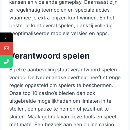
kansen en vloeiende gameplay. Daarnaast zijn
er regelmatig toernooien en speciale acties
waarmee je extra prijzen kunt winnen. En het
beste: je kunt overal spelen, dankzij volledig
geoptimaliseerde mobiele versies en apps.
←
Verantwoord spelen
Bij elke aanbeveling staat verantwoord spelen
voorop. De Nederlandse overheid heeft strenge
regels opgesteld om spelers te beschermen.
Onze top 10 casino’s bieden dan ook
uitgebreide mogelijkheden om limieten in te
stellen, een pauze te nemen of jezelf uit te
sluiten. Maak gebruik van deze tools en speel
met mate. Een bezoek aan een online casino