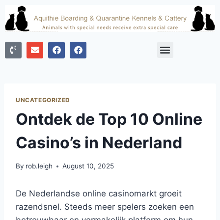
UNCATEGORIZED
Ontdek de Top 10 Online
Casino’s in Nederland
By
rob.leigh
August 10, 2025
De Nederlandse online casinomarkt groeit
razendsnel. Steeds meer spelers zoeken een