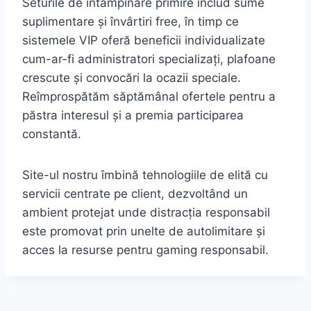
Seturile de întâmpinare primire includ sume
suplimentare și învârtiri free, în timp ce
sistemele VIP oferă beneficii individualizate
cum-ar-fi administratori specializați, plafoane
crescute și convocări la ocazii speciale.
Reîmprospătăm săptămânal ofertele pentru a
păstra interesul și a premia participarea
constantă.
Site-ul nostru îmbină tehnologiile de elită cu
servicii centrate pe client, dezvoltând un
ambient protejat unde distracția responsabil
este promovat prin unelte de autolimitare și
acces la resurse pentru gaming responsabil.