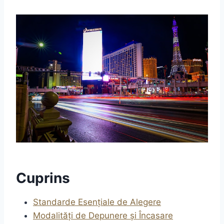
Cuprins
Standarde Esențiale de Alegere
Modalități de Depunere și Încasare