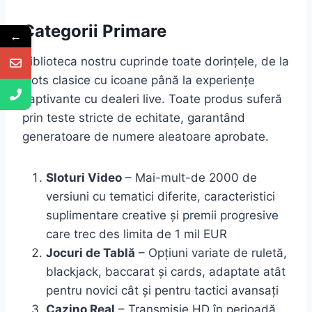
Categorii Primare
←
Biblioteca nostru cuprinde toate dorințele, de la
slots clasice cu icoane până la experiențe
captivante cu dealeri live. Toate produs suferă
prin teste stricte de echitate, garantând
generatoare de numere aleatoare aprobate.
Sloturi Video
– Mai-mult-de 2000 de
versiuni cu tematici diferite, caracteristici
suplimentare creative și premii progresive
care trec des limita de 1 mil EUR
Jocuri de Tablă
– Opțiuni variate de ruletă,
blackjack, baccarat și cards, adaptate atât
pentru novici cât și pentru tactici avansați
Cazino Real
– Transmisie HD în perioadă