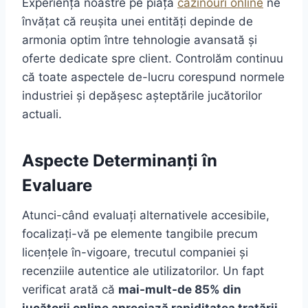
Experiența noastre pe piața
cazinouri online
ne
învățat că reușita unei entități depinde de
armonia optim între tehnologie avansată și
oferte dedicate spre client. Controlăm continuu
că toate aspectele de-lucru corespund normele
industriei și depășesc așteptările jucătorilor
actuali.
Aspecte Determinanți în
Evaluare
Atunci-când evaluați alternativele accesibile,
focalizați-vă pe elemente tangibile precum
licențele în-vigoare, trecutul companiei și
recenziile autentice ale utilizatorilor. Un fapt
verificat arată că
mai-mult-de 85% din