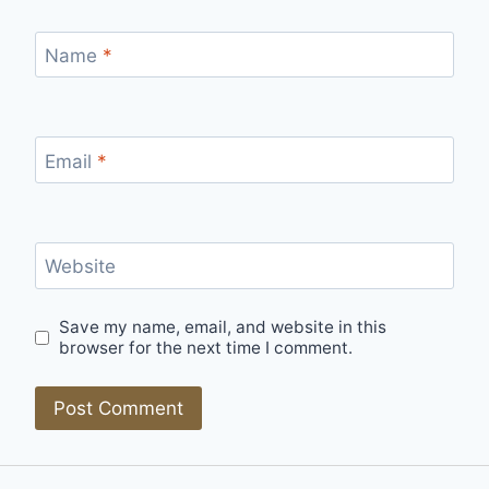
Name
*
Email
*
Website
Save my name, email, and website in this
browser for the next time I comment.