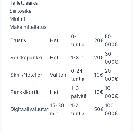
Talletusaika
Siirtoaika
Minimi
Maksimitalletus
0-1
50
Trustly
Heti
20€
tuntia
000€
30
Verkkopankki
Heti
1-3 h
20€
000€
0-24
20
Skrill/Neteller
Välitön
10€
tuntia
000€
1-3
10
Pankkikortit
Heti
10€
päivää
000€
15-30
1-2
100
Digitaalivaluutat
50€
min
tuntia
000€