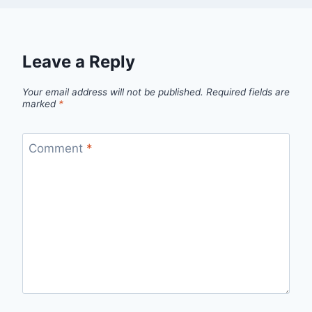
Leave a Reply
Your email address will not be published.
Required fields are
marked
*
Comment
*