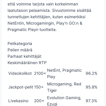
että voimme tarjota vain korkeimman
laatutason pelaamista. Sivustomme sisältää
tunnettujen kehittäjien, kuten esimerkiksi
NetEntin, Microgamingin, Play’n GO:n &
Pragmatic Playn tuotteita.
Pelikategoria
Pelien määrä
Parhaat kehittäjät
Keskimääräinen RTP
NetEnt, Pragmatic
Videokolikot
2100+
96.2%
Play
Microgaming, Red
Jackpot-pelit
150+
95.8%
Tiger
Evolution Gaming,
Livekasino
200+
97.3%
Ezugi