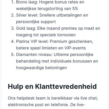
Brons laag: Hogere bonus rates en
wekelijkse terugstorting van 5%
Silver level: Snellere uitbetalingen en
persoonlijke support
Gold laag: Elke maand premies op maat en
toegang tot speciale tornooien
Platina VIP level: Premium geschenken,
betere speel limieten en VIP-events
Diamanten niveau: Ultieme persoonlijke
behandeling met individuele bonussen en
hoogwaardige beloningen
Hulp en Klanttevredenheid
Ons helpdesk team is bereikbaar via live chat,
elektronische post en telefonie. De live-