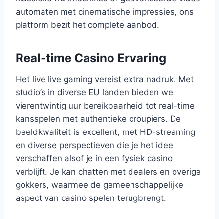
automaten met cinematische impressies, ons
platform bezit het complete aanbod.
Real-time Casino Ervaring
Het live live gaming vereist extra nadruk. Met
studio’s in diverse EU landen bieden we
vierentwintig uur bereikbaarheid tot real-time
kansspelen met authentieke croupiers. De
beeldkwaliteit is excellent, met HD-streaming
en diverse perspectieven die je het idee
verschaffen alsof je in een fysiek casino
verblijft. Je kan chatten met dealers en overige
gokkers, waarmee de gemeenschappelijke
aspect van casino spelen terugbrengt.