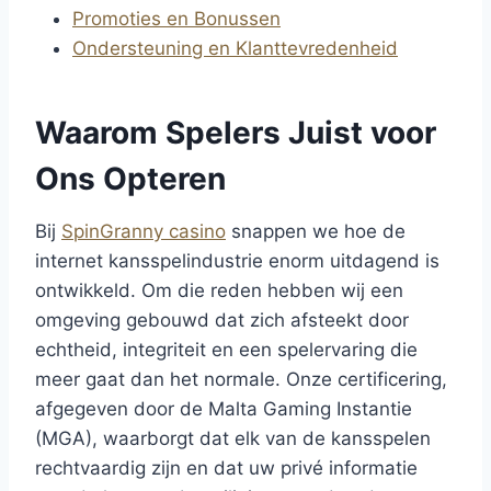
Promoties en Bonussen
Ondersteuning en Klanttevredenheid
Waarom Spelers Juist voor
Ons Opteren
Bij
SpinGranny casino
snappen we hoe de
internet kansspelindustrie enorm uitdagend is
ontwikkeld. Om die reden hebben wij een
omgeving gebouwd dat zich afsteekt door
echtheid, integriteit en een spelervaring die
meer gaat dan het normale. Onze certificering,
afgegeven door de Malta Gaming Instantie
(MGA), waarborgt dat elk van de kansspelen
rechtvaardig zijn en dat uw privé informatie