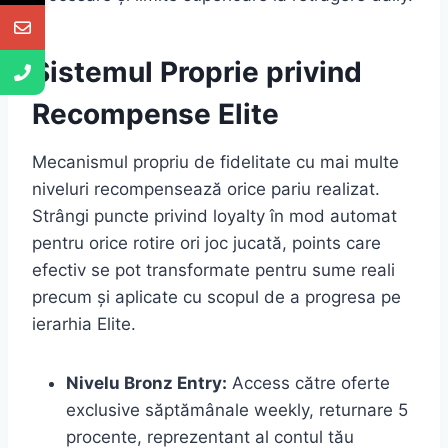
Sistemul Proprie privind
Recompense Elite
Mecanismul propriu de fidelitate cu mai multe
niveluri recompensează orice pariu realizat.
Strângi puncte privind loyalty în mod automat
pentru orice rotire ori joc jucată, points care
efectiv se pot transformate pentru sume reali
precum și aplicate cu scopul de a progresa pe
ierarhia Elite.
Nivelu Bronz Entry:
Access către oferte
exclusive săptămânale weekly, returnare 5
procente, reprezentant al contul tău