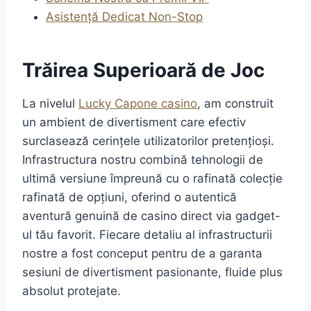
Asistență Dedicat Non-Stop
Trăirea Superioară de Joc
La nivelul
Lucky Capone casino
, am construit
un ambient de divertisment care efectiv
surclasează cerințele utilizatorilor pretențioși.
Infrastructura nostru combină tehnologii de
ultimă versiune împreună cu o rafinată colecție
rafinată de opțiuni, oferind o autentică
aventură genuină de casino direct via gadget-
ul tău favorit. Fiecare detaliu al infrastructurii
nostre a fost conceput pentru de a garanta
sesiuni de divertisment pasionante, fluide plus
absolut protejate.