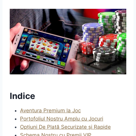
Indice
Aventura Premium la Joc
Portofoliul Nostru Amplu cu Jocuri
Opțiuni De Plată Securizate și Rapide
Schema Nostru cu Premii VIP