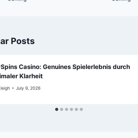
lar Posts
Spins Casino: Genuines Spielerlebnis durch
maler Klarheit
.leigh
July 9, 2026