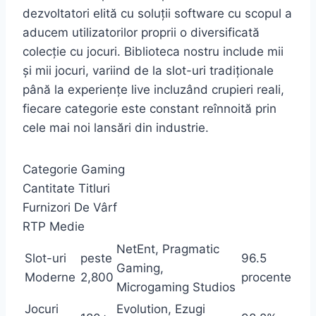
dezvoltatori elită cu soluții software cu scopul a
aducem utilizatorilor proprii o diversificată
colecție cu jocuri. Biblioteca nostru include mii
și mii jocuri, variind de la slot-uri tradiționale
până la experiențe live incluzând crupieri reali,
fiecare categorie este constant reînnoită prin
cele mai noi lansări din industrie.
Categorie Gaming
Cantitate Titluri
Furnizori De Vârf
RTP Medie
NetEnt, Pragmatic
Slot-uri
peste
96.5
Gaming,
Moderne
2,800
procente
Microgaming Studios
Jocuri
Evolution, Ezugi