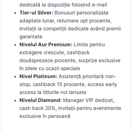
dedicată la dispoziție folosind e-mail
Tier-ul Silver:
Bonusuri personalizate
adaptate lunar, returnare opt procente,
invitații la competiții dedicate având premii
garantate
Nivelul Aur Premium:
Limite pentru
extragere crescute, cashback
douăsprezece procente, surprize exclusive
în zilele cu ocazii speciale
Nivel Platinum:
Asistență prioritară non-
stop, cashback 15 procente, access early
access la titlurile noi lansate
Nivelul Diamond:
Manager VIP dedicat,
cash back 20%, invitații pentru evenimente
exclusive în persoană