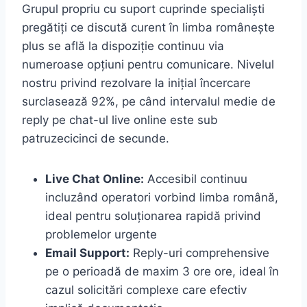
Grupul propriu cu suport cuprinde specialiști
pregătiți ce discută curent în limba românește
plus se află la dispoziție continuu via
numeroase opțiuni pentru comunicare. Nivelul
nostru privind rezolvare la inițial încercare
surclasează 92%, pe când intervalul medie de
reply pe chat-ul live online este sub
patruzecicinci de secunde.
Live Chat Online:
Accesibil continuu
incluzând operatori vorbind limba română,
ideal pentru soluționarea rapidă privind
problemelor urgente
Email Support:
Reply-uri comprehensive
pe o perioadă de maxim 3 ore ore, ideal în
cazul solicitări complexe care efectiv