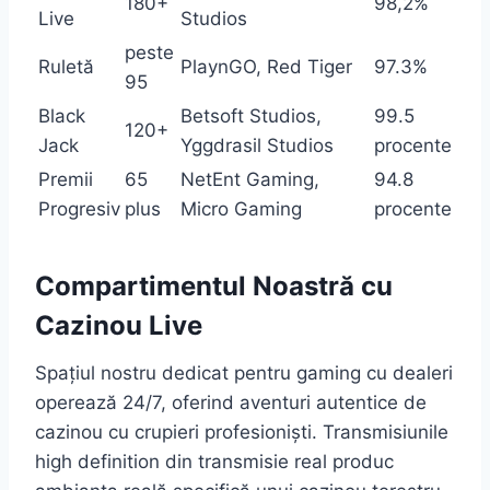
180+
98,2%
Live
Studios
peste
Ruletă
PlaynGO, Red Tiger
97.3%
95
Black
Betsoft Studios,
99.5
120+
Jack
Yggdrasil Studios
procente
Premii
65
NetEnt Gaming,
94.8
Progresiv
plus
Micro Gaming
procente
Compartimentul Noastră cu
Cazinou Live
Spațiul nostru dedicat pentru gaming cu dealeri
operează 24/7, oferind aventuri autentice de
cazinou cu crupieri profesioniști. Transmisiunile
high definition din transmisie real produc