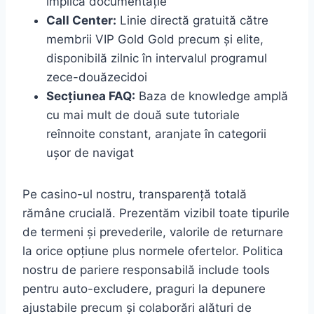
implică documentație
Call Center:
Linie directă gratuită către
membrii VIP Gold Gold precum și elite,
disponibilă zilnic în intervalul programul
zece-douăzecidoi
Secțiunea FAQ:
Baza de knowledge amplă
cu mai mult de două sute tutoriale
reînnoite constant, aranjate în categorii
ușor de navigat
Pe casino-ul nostru, transparență totală
rămâne crucială. Prezentăm vizibil toate tipurile
de termeni și prevederile, valorile de returnare
la orice opțiune plus normele ofertelor. Politica
nostru de pariere responsabilă include tools
pentru auto-excludere, praguri la depunere
ajustabile precum și colaborări alături de