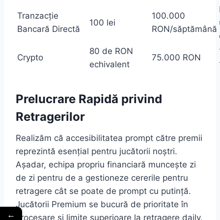
Tranzacție
100.000
100 lei
Bancară Directă
RON/săptămână
80 de RON
Crypto
75.000 RON
echivalent
Prelucrare Rapidă privind
Retragerilor
Realizăm că accesibilitatea prompt către premii
reprezintă esențial pentru jucătorii noștri.
Așadar, echipa propriu financiară muncește zi
de zi pentru de a gestioneze cererile pentru
retragere cât se poate de prompt cu putință.
Jucătorii Premium se bucură de prioritate în
←
procesare și limite superioare la retragere daily.