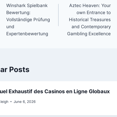
Winshark Spielbank
Aztec Heaven: Your
Bewertung:
own Entrance to
Vollständige Prüfung
Historical Treasures
und
and Contemporary
Expertenbewertung
Gambling Excellence
lar Posts
el Exhaustif des Casinos en Ligne Globaux
.leigh
June 6, 2026