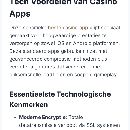
Tech Voordelen van Casino
Apps
Onze specifieke
beste casino app
blijft speciaal
gemaakt voor hoogwaardige prestaties te
verzorgen op zowel iOS en Android platformen.
Deze standaard apps gebruiken inzet met
geavanceerde compressie methoden plus
verbeter algoritmes dat verzekeren met
bliksemsnelle loadtijden en soepele gameplay.
Essentieelste Technologische
Kenmerken
Moderne Encryptie:
Totale
datatransmissie verloopt via SSL systemen