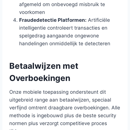
afgemeld om onbevoegd misbruik te
voorkomen
Fraudedetectie Platformen:
Artificiële
intelligentie controleert transacties en
spelgedrag aangaande ongewone
handelingen onmiddellijk te detecteren
Betaalwijzen met
Overboekingen
Onze mobiele toepassing ondersteunt dit
uitgebreid range aan betaalwijzen, speciaal
verfijnd omtrent draagbare overboekingen. Alle
methode is ingebouwd plus de beste security
normen plus verzorgt competitieve proces