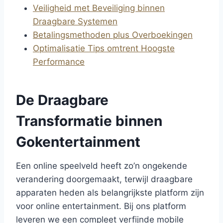
Veiligheid met Beveiliging binnen
Draagbare Systemen
Betalingsmethoden plus Overboekingen
Optimalisatie Tips omtrent Hoogste
Performance
De Draagbare
Transformatie binnen
Gokentertainment
Een online speelveld heeft zo’n ongekende
verandering doorgemaakt, terwijl draagbare
apparaten heden als belangrijkste platform zijn
voor online entertainment. Bij ons platform
leveren we een compleet verfijnde mobile