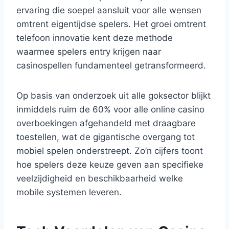
ervaring die soepel aansluit voor alle wensen
omtrent eigentijdse spelers. Het groei omtrent
telefoon innovatie kent deze methode
waarmee spelers entry krijgen naar
casinospellen fundamenteel getransformeerd.
Op basis van onderzoek uit alle goksector blijkt
inmiddels ruim de 60% voor alle online casino
overboekingen afgehandeld met draagbare
toestellen, wat de gigantische overgang tot
mobiel spelen onderstreept. Zo’n cijfers toont
hoe spelers deze keuze geven aan specifieke
veelzijdigheid en beschikbaarheid welke
mobile systemen leveren.