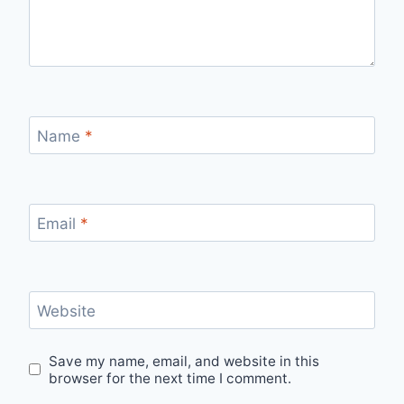
Name
*
Email
*
Website
Save my name, email, and website in this
browser for the next time I comment.