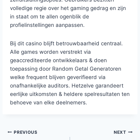
volledige regie over het gaming gedrag en zijn
in staat om te allen ogenblik de
profielinstellingen aanpassen.
Bij dit casino blijft betrouwbaarheid centraal.
Alle games worden verstrekt via
geaccrediteerde ontwikkelaars & doen
toepassing door Random Getal Generatoren
welke frequent blijven geverifieerd via
onafhankelijke auditors. Hetzelve garandeert
eerlijke uitkomsten & heldere spelresultaten ten
behoeve van elke deelnemers.
PREVIOUS
NEXT