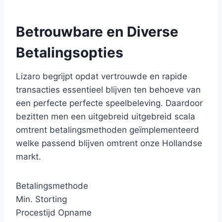
Betrouwbare en Diverse
Betalingsopties
Lizaro begrijpt opdat vertrouwde en rapide
transacties essentieel blijven ten behoeve van
een perfecte perfecte speelbeleving. Daardoor
bezitten men een uitgebreid uitgebreid scala
omtrent betalingsmethoden geïmplementeerd
welke passend blijven omtrent onze Hollandse
markt.
Betalingsmethode
Min. Storting
Procestijd Opname