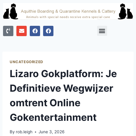
UNCATEGORIZED
Lizaro Gokplatform: Je
Definitieve Wegwijzer
omtrent Online
Gokentertainment
By
rob.leigh
June 3, 2026