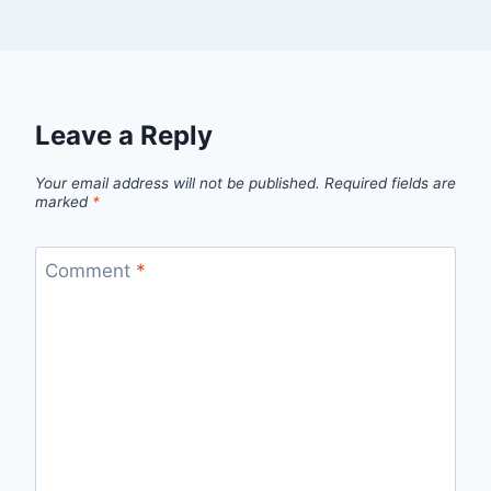
Leave a Reply
Your email address will not be published.
Required fields are
marked
*
Comment
*