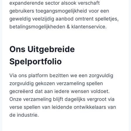
expanderende sector alsook verschaft
gebruikers toegangsmogelijkheid voor een
geweldig veelzijdig aanbod omtrent spelletjes,
betalingsmogelijkheden & klantenservice.
Ons Uitgebreide
Spelportfolio
Via ons platform bezitten we een zorgvuldig
zorgvuldig gekozen verzameling spellen
gecreëerd dat aan iedere wensen voldoet.
Onze verzameling blijft dagelijks vergroot via
verse spellen van leidende ontwikkelaars van
de industrie.