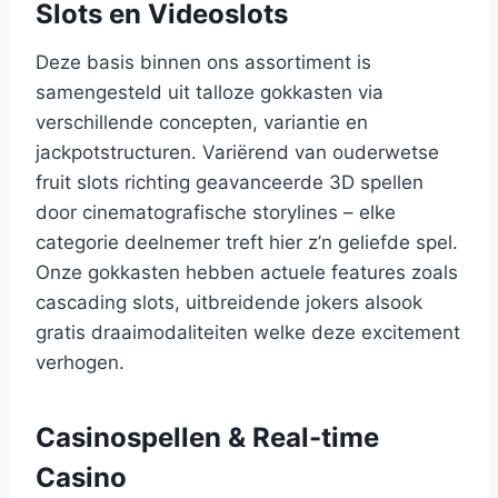
Slots en Videoslots
Deze basis binnen ons assortiment is
samengesteld uit talloze gokkasten via
verschillende concepten, variantie en
jackpotstructuren. Variërend van ouderwetse
fruit slots richting geavanceerde 3D spellen
door cinematografische storylines – elke
categorie deelnemer treft hier z’n geliefde spel.
Onze gokkasten hebben actuele features zoals
cascading slots, uitbreidende jokers alsook
gratis draaimodaliteiten welke deze excitement
verhogen.
Casinospellen & Real-time
Casino