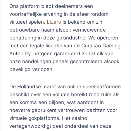
Ons platform biedt deelnemers een
voortreffelijke ervaring in de sfeer rondom
virtueel spelen.
Lizaro
is bekend om z’n
betrouwbare naam alsook vernieuwende
benadering in deze gokindustrie. We opereren
met een legale licentie van de Curacao Gaming
Authority, hetgeen garandeert zodat elk van
onze handelingen geheel gecontroleerd alsook
beveiligd verlopen.
De Hollandse markt van online speelplatformen
beschikt over een volume bereikt rond ruim als
één komma één biljoen, wat aantoont in
hoeverre gebruikers vertrouwen bezitten voor
virtuele gokplatforms. Het casino
vertegenwoordigt deel onderdeel van deze