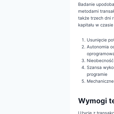
Badanie upodoba
metodami transak
także trzech dni
kapitału w czasie 
Usunięcie po
Autonomia od
oprogramowa
Nieobecność 
Szansa wykor
programie
Mechaniczne z
Wymogi te
Użycie z transak