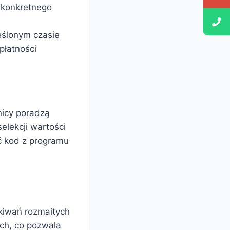
 konkretnego
eślonym czasie
płatności
nicy poradzą
lekcji wartości
ć kod z programu
kiwań rozmaitych
ych, co pozwala