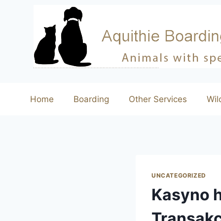
Home
Boarding
Other Services
Wil
UNCATEGORIZED
Kasyno h
Transakc