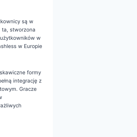
tkownicy są w
 ta, stworzona
w użytkowników w
ashless w Europie
yskawiczne formy
ełną integrację z
stowym. Gracze
w
ażliwych