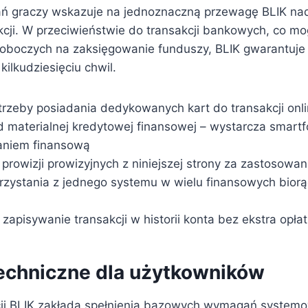
ń graczy wskazuje na jednoznaczną przewagę BLIK nad
cji. W przeciwieństwie do transakcji bankowych, co m
 roboczych na zaksięgowanie funduszy, BLIK gwarantuje
kilkudziesięciu chwil.
trzeby posiadania dedykowanych kart do transakcji onl
 materialnej kredytowej finansowej – wystarcza smartf
niem finansową
prowizji prowizyjnych z niniejszej strony za zastosowa
zystania z jednego systemu w wielu finansowych biorą
apisywanie transakcji w historii konta bez ekstra opłat
chniczne dla użytkowników
cji BLIK zakłada spełnienia bazowych wymagań system