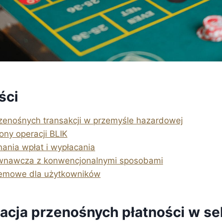
ści
zenośnych transakcji w przemyśle hazardowej
ony operacji BLIK
ania wpłat i wypłacania
ównawcza z konwencjonalnymi sposobami
temowe dla użytkowników
acja przenośnych płatności w se