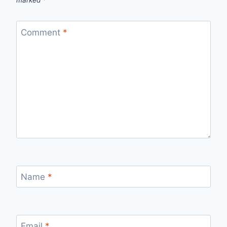
marked
*
Comment
*
Name
*
Email
*