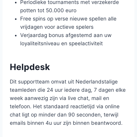
Periodieke tournaments met verzekerde
potten tot 50.000 euro
Free spins op verse nieuwe spellen alle
vrijdagen voor actieve spelers
Verjaardag bonus afgestemd aan uw
loyaliteitsniveau en speelactiviteit
Helpdesk
Dit supportteam omvat uit Nederlandstalige
teamleden die 24 uur iedere dag, 7 dagen elke
week aanwezig zijn via live chat, mail en
telefoon. Het standaard reactietijd via online
chat ligt op minder dan 90 seconden, terwijl
emails binnen 4u uur zijn binnen beantwoord.