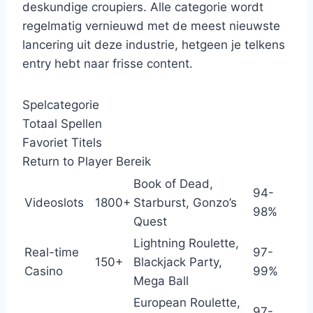
deskundige croupiers. Alle categorie wordt
regelmatig vernieuwd met de meest nieuwste
lancering uit deze industrie, hetgeen je telkens
entry hebt naar frisse content.
Spelcategorie
Totaal Spellen
Favoriet Titels
Return to Player Bereik
Book of Dead,
94-
Videoslots
1800+
Starburst, Gonzo’s
98%
Quest
Lightning Roulette,
Real-time
97-
150+
Blackjack Party,
Casino
99%
Mega Ball
European Roulette,
97-