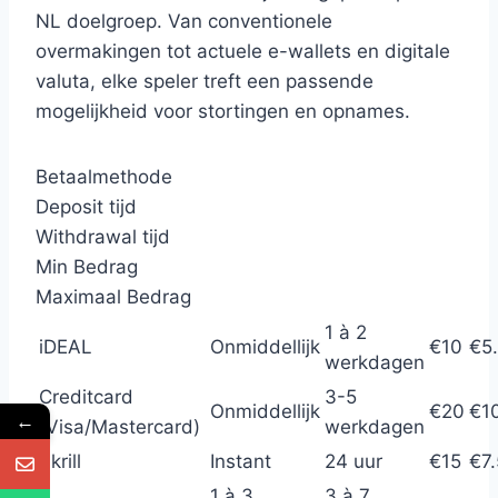
NL doelgroep. Van conventionele
overmakingen tot actuele e-wallets en digitale
valuta, elke speler treft een passende
mogelijkheid voor stortingen en opnames.
Betaalmethode
Deposit tijd
Withdrawal tijd
Min Bedrag
Maximaal Bedrag
1 à 2
iDEAL
Onmiddellijk
€10
€5
werkdagen
Creditcard
3-5
Onmiddellijk
€20
€1
←
(Visa/Mastercard)
werkdagen
Skrill
Instant
24 uur
€15
€7
1 à 3
3 à 7