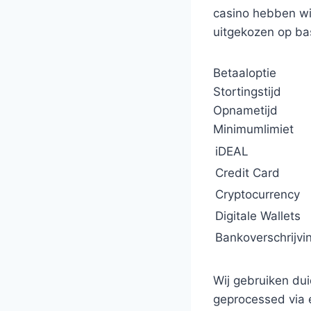
casino hebben wi
uitgekozen op ba
Betaaloptie
Stortingstijd
Opnametijd
Minimumlimiet
iDEAL
Credit Card
Cryptocurrency
Digitale Wallets
Bankoverschrijvi
Wij gebruiken dui
geprocessed via 