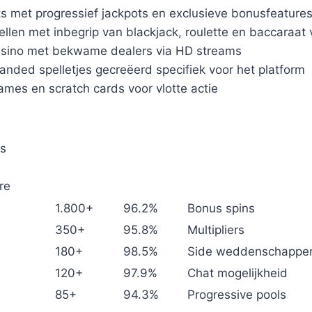
ts met progressief jackpots en exclusieve bonusfeature
ellen met inbegrip van blackjack, roulette en baccaraat 
asino met bekwame dealers via HD streams
anded spelletjes gecreëerd specifiek voor het platform
ames en scratch cards voor vlotte actie
ls
re
1.800+
96.2%
Bonus spins
350+
95.8%
Multipliers
180+
98.5%
Side weddenschappe
120+
97.9%
Chat mogelijkheid
85+
94.3%
Progressive pools