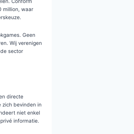
elen. Conform
 million, waar
erskeuze.
 gokgames. Geen
en. Wij verenigen
 de sector
en directe
e zich bevinden in
ndeert niet enkel
privé informatie.