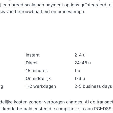
j een breed scala aan payment options geïntegreerd, e
sis van betrouwbaarheid en procestempo.
Instant
2-4 u
Direct
24-48 u
15 minutes
1 u
Onmiddellijk
1-6 u
ng
1-2 werkdagen
2-5 business days
delijke kosten zonder verborgen charges. Al de transac
erkende betaaldiensten die compliant zijn aan PCI-DSS