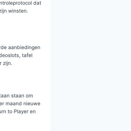
troleprotocol dat
zijn winsten.
erde aanbiedingen
eoslots, tafel
 zijn.
taan staan om
 per maand nieuwe
rn to Player en