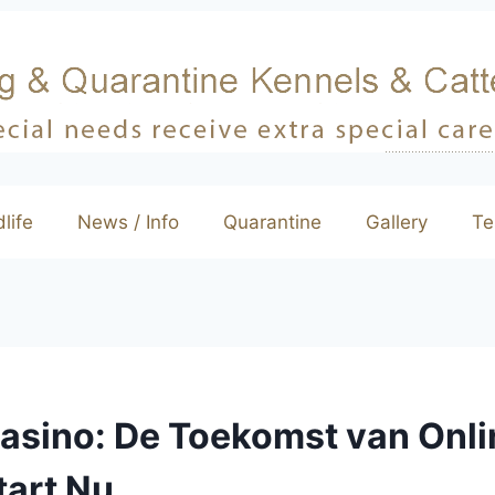
dlife
News / Info
Quarantine
Gallery
Te
Casino: De Toekomst van Onli
tart Nu