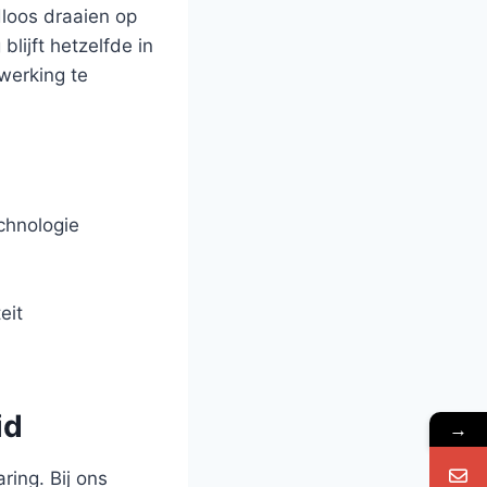
loos draaien op
blijft hetzelfde in
werking te
chnologie
eit
id
→
ing. Bij ons