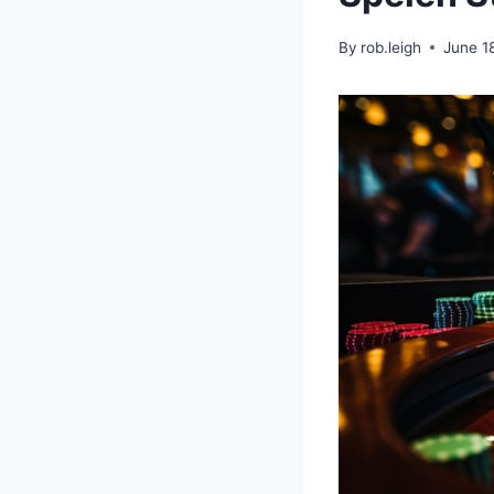
By
rob.leigh
June 1