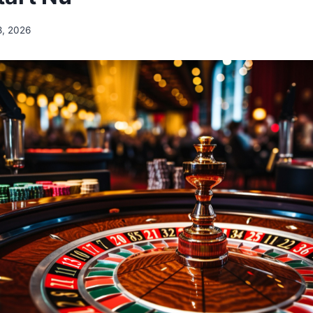
8, 2026