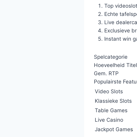
Top videoslo
Echte tafelsp
Live dealerc
Exclusieve br
Instant win g
Spelcategorie
Hoeveelheid Tite
Gem. RTP
Populairste Featu
Video Slots
Klassieke Slots
Table Games
Live Casino
Jackpot Games