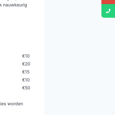
lk nauwkeurig
€10
€20
€15
€10
€50
ties worden