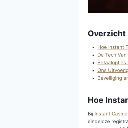
Overzicht
Hoe Instant 
De Tech Van
Betaalopties
Ons Uitvoeri
Beveiliging e
Hoe Insta
Bij
Instant Casino
eindeloze regist