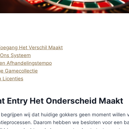
Toegang Het Verschil Maakt
 Ons Systeem
 en Afhandelingstempo
ge Gamecollectie
n Licenties
nt Entry Het Onderscheid Maakt
begrijpen wij dat huidige gokkers geen moment willen v
ratieprocessen. Daarom hebben we besloten voor een 