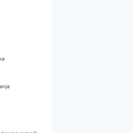
ka
anja