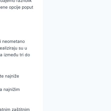
 dajemo raznolik
ene opcije poput
ći neometano
aliziraju su u
a između tri do
te najniže
sa najnižim
datnim zaštitnim