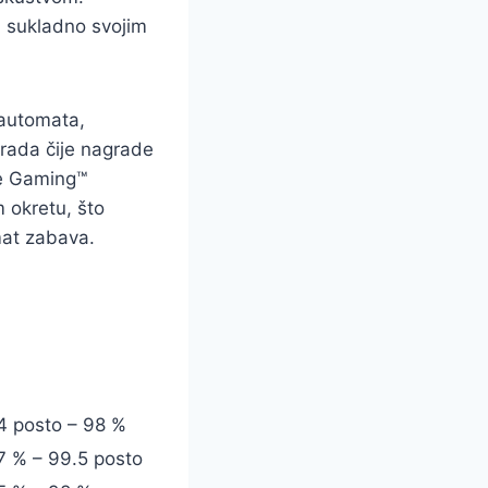
ru sukladno svojim
 automata,
rada čije nagrade
me Gaming™
 okretu, što
omat zabava.
4 posto – 98 %
7 % – 99.5 posto