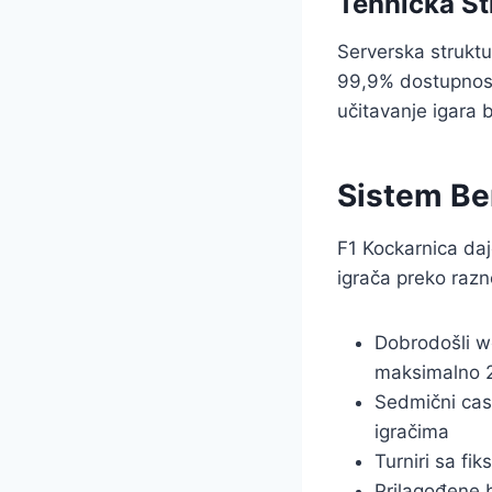
Tehnička St
Serverska struktu
99,9% dostupnost
učitavanje igara 
Sistem Be
F1 Kockarnica daj
igrača preko razn
Dobrodošli w
maksimalno 2.
Sedmični cas
igračima
Turniri sa f
Prilagođene 