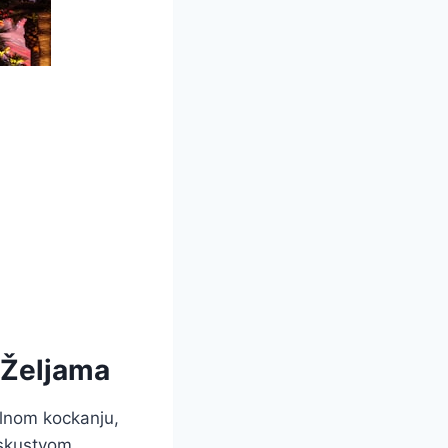
 Željama
alnom kockanju,
iskustvom.