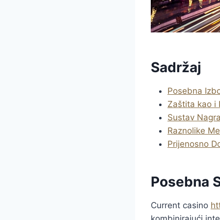
Sadržaj
Posebna Izbo
Zaštita kao i
Sustav Nagra
Raznolike Me
Prijenosno D
Posebna S
Current casino
ht
kombinirajući int