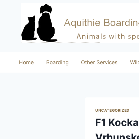
Home
Boarding
Other Services
Wil
UNCATEGORIZED
F1 Kockar
Vrhunske