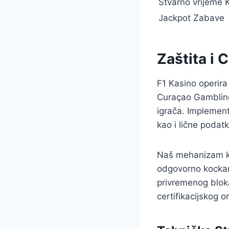
Stvarno vrijeme 
Jackpot Zabave
Zaštita i C
F1 Kasino operira
Curaçao Gambling 
igrača. Implement
kao i lične podatk
Naš mehanizam ka
odgovorno kockan
privremenog blok
certifikacijskog o