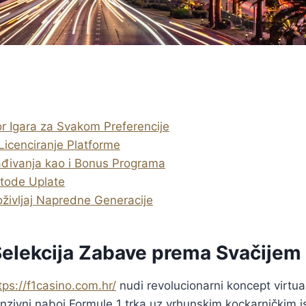
r Igara za Svakom Preferencije
 Licenciranje Platforme
đivanja kao i Bonus Programa
tode Uplate
oživljaj Napredne Generacije
elekcija Zabave prema Svačijem
tps://f1casino.com.hr/
nudi revolucionarni koncept virtu
enzivni naboj Formule 1 trka uz vrhunskim kockarničkim 