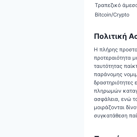
Τραπεζικό άμεσο
Bitcoin/Crypto
Πολιτική Α
Η πλήρης προστα
προτεραιότητα 
ταυτότητας παίκτ
παράνομης νομιμ
δραστηριότητες 
πληρωμών καταγ
ασφάλεια, ενώ τ
μοιράζονται δίνο
συγκατάθεση παί