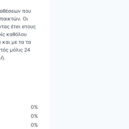
ταθέσεων που
 παικτών. Οι
τας έτσι στους
ρίς καθόλου
 και με τα τα
τός μόλις 24
ή.
0%
0%
0%