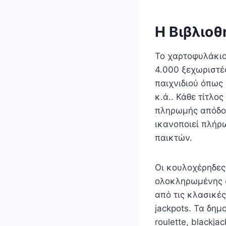
Η Βιβλιοθ
Το χαρτοφυλάκιο
4.000 ξεχωριστέ
παιχνιδιού όπως 
κ.ά.. Κάθε τίτλο
πληρωμής απόδοσ
ικανοποιεί πλήρ
παικτών.
Οι κουλοχέρηδες
ολοκληρωμένης σ
από τις κλασικέ
jackpots. Τα δη
roulette, blackj