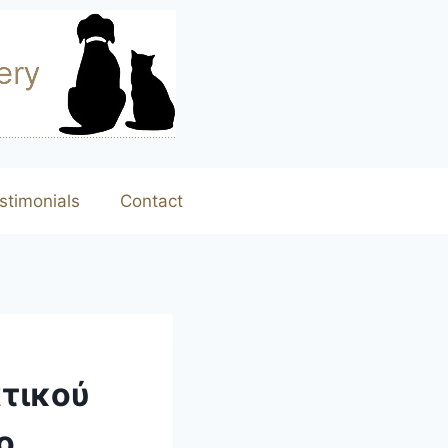
stimonials
Contact
ατικού
o