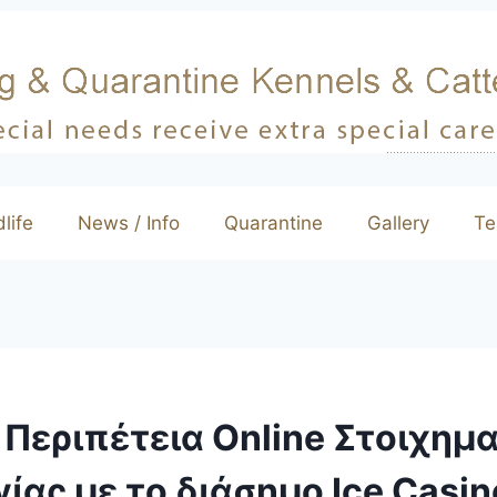
dlife
News / Info
Quarantine
Gallery
Te
 Περιπέτεια Online Στοιχημ
ας με το διάσημο Ice Casin