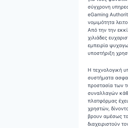
σύγχρονη υπηρεσί
eGaming Authorit
νομιμότητα λειτ
Από την την εκκ
χιλιάδες ευχαρι
εμπειρία ψυχαγω
υποστήριξη χρησ
Η τεχνολογική υ
συστήματα ασφαλ
προστασία των 
συναλλαγών κάθε
πλατφόρμας έχει
χρηστών, δίνοντ
βρουν αμέσως τα 
διαχειριστούν τ