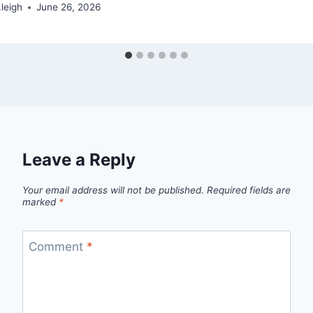
.leigh
June 26, 2026
Leave a Reply
Your email address will not be published.
Required fields are
marked
*
Comment
*