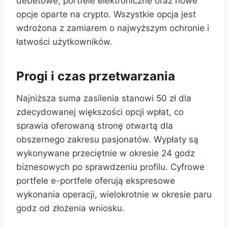
debetowe, portfele elektroniczne oraz nowe
opcje oparte na crypto. Wszystkie opcja jest
wdrożona z zamiarem o najwyższym ochronie i
łatwości użytkowników.
Progi i czas przetwarzania
Najniższa suma zasilenia stanowi 50 zł dla
zdecydowanej większości opcji wpłat, co
sprawia oferowaną stronę otwartą dla
obszernego zakresu pasjonatów. Wypłaty są
wykonywane przeciętnie w okresie 24 godz
biznesowych po sprawdzeniu profilu. Cyfrowe
portfele e-portfele oferują ekspresowe
wykonania operacji, wielokrotnie w okresie paru
godz od złożenia wniosku.