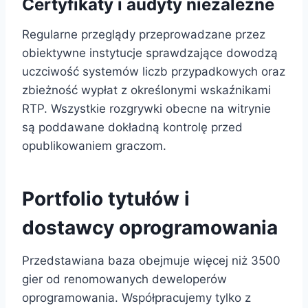
Certyfikaty i audyty niezależne
Regularne przeglądy przeprowadzane przez
obiektywne instytucje sprawdzające dowodzą
uczciwość systemów liczb przypadkowych oraz
zbieżność wypłat z określonymi wskaźnikami
RTP. Wszystkie rozgrywki obecne na witrynie
są poddawane dokładną kontrolę przed
opublikowaniem graczom.
Portfolio tytułów i
dostawcy oprogramowania
Przedstawiana baza obejmuje więcej niż 3500
gier od renomowanych deweloperów
oprogramowania. Współpracujemy tylko z