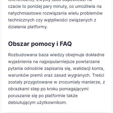
czacie to poniżej pary minuty, co umożliwia na
natychmiastowe rozwiązania wielu problemów
technicznych czy wątpliwości związanych z
działania platformy.
Obszar pomocy i FAQ
Rozbudowana baza wiedzy obejmuje dokładne
wyjaśnienia na najpopularniejsze powtarzane
pytania odnośnie zapisania się, walidacji konta,
warunków premii oraz zasad wygranych. Treści
zostały przygotowane w zrozumiały manierze, z
obrazkami step po kroku pomagającymi
poruszanie się po platformie także
debiutującym użytkownikom.