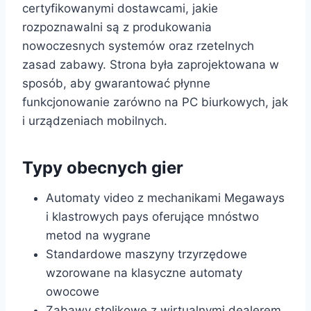
certyfikowanymi dostawcami, jakie
rozpoznawalni są z produkowania
nowoczesnych systemów oraz rzetelnych
zasad zabawy. Strona była zaprojektowana w
sposób, aby gwarantować płynne
funkcjonowanie zarówno na PC biurkowych, jak
i urządzeniach mobilnych.
Typy obecnych gier
Automaty video z mechanikami Megaways
i klastrowych pays oferujące mnóstwo
metod na wygrane
Standardowe maszyny trzyrzędowe
wzorowane na klasyczne automaty
owocowe
Zabawy stolikowe z wirtualnymi dealerem