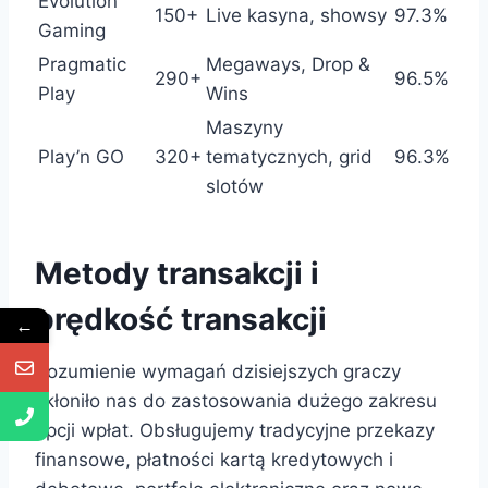
Evolution
150+
Live kasyna, showsy
97.3%
Gaming
Pragmatic
Megaways, Drop &
290+
96.5%
Play
Wins
Maszyny
Play’n GO
320+
tematycznych, grid
96.3%
slotów
Metody transakcji i
prędkość transakcji
←
Rozumienie wymagań dzisiejszych graczy
skłoniło nas do zastosowania dużego zakresu
opcji wpłat. Obsługujemy tradycyjne przekazy
finansowe, płatności kartą kredytowych i