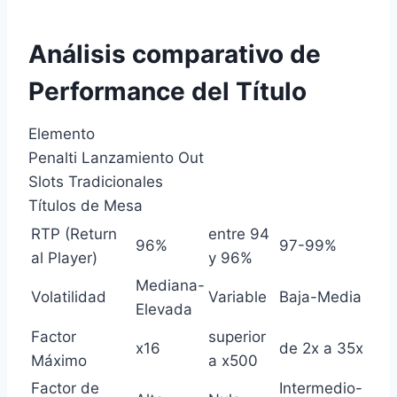
Análisis comparativo de
Performance del Título
Elemento
Penalti Lanzamiento Out
Slots Tradicionales
Títulos de Mesa
RTP (Return
entre 94
96%
97-99%
al Player)
y 96%
Mediana-
Volatilidad
Variable
Baja-Media
Elevada
Factor
superior
x16
de 2x a 35x
Máximo
a x500
Factor de
Intermedio-