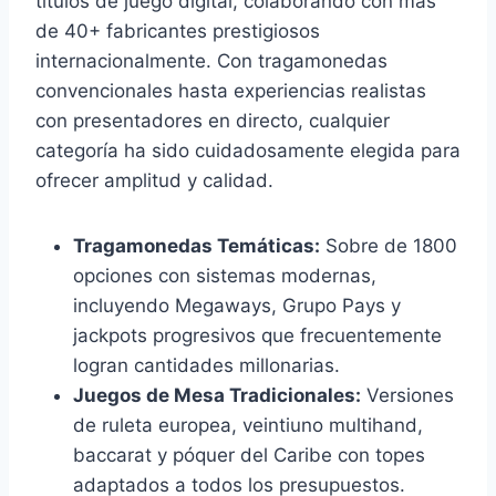
títulos de juego digital, colaborando con más
de 40+ fabricantes prestigiosos
internacionalmente. Con tragamonedas
convencionales hasta experiencias realistas
con presentadores en directo, cualquier
categoría ha sido cuidadosamente elegida para
ofrecer amplitud y calidad.
Tragamonedas Temáticas:
Sobre de 1800
opciones con sistemas modernas,
incluyendo Megaways, Grupo Pays y
jackpots progresivos que frecuentemente
logran cantidades millonarias.
Juegos de Mesa Tradicionales:
Versiones
de ruleta europea, veintiuno multihand,
baccarat y póquer del Caribe con topes
adaptados a todos los presupuestos.