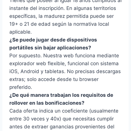
Tienes que poseer al igual 18 años cumplidos al
instante del inscripción. En algunas territorios
específicas, la madurez permitida puede ser
19+ o 21 de edad según la normativa local
aplicable.
¿Se puede jugar desde dispositivos
portátiles sin bajar aplicaciones?
Por supuesto. Nuestra web funciona mediante
explorador web flexible, funcional con sistema
iOS, Android y tabletas. No precisas descargas
extras; solo accede desde tu browser
preferido.
¿De qué manera trabajan los requisitos de
rollover en las bonificaciones?
Cada oferta indica un coeficiente (usualmente
entre 30 veces y 40x) que necesitas cumplir
antes de extraer ganancias provenientes del