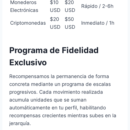
Monederos
$10
$20
Rápido / 2-6h
Electrónicas
USD
USD
$20
$50
Criptomonedas
Inmediato / 1h
USD
USD
Programa de Fidelidad
Exclusivo
Recompensamos la permanencia de forma
concreta mediante un programa de escalas
progresivos. Cada movimiento realizada
acumula unidades que se suman
automáticamente en tu perfil, habilitando
recompensas crecientes mientras subes en la
jerarquía.