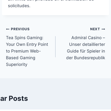
solicitudes.
PREVIOUS
NEXT
Tea Spins Gaming:
Admiral Casino –
Your Own Entry Point
Unser detaillierter
to Premium Web-
Guide für Spieler in
Based Gaming
der Bundesrepublik
Superiority
lar Posts