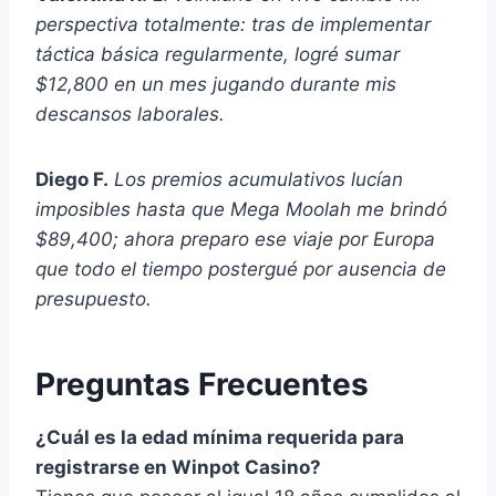
perspectiva totalmente: tras de implementar
táctica básica regularmente, logré sumar
$12,800 en un mes jugando durante mis
descansos laborales.
Diego F.
Los premios acumulativos lucían
imposibles hasta que Mega Moolah me brindó
$89,400; ahora preparo ese viaje por Europa
que todo el tiempo postergué por ausencia de
presupuesto.
Preguntas Frecuentes
¿Cuál es la edad mínima requerida para
registrarse en Winpot Casino?