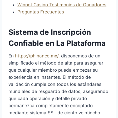
Winpot Casino Testimonios de Ganadores
Preguntas Frecuentes
Sistema de Inscripción
Confiable en La Plataforma
En
https://phinance.mx/
, disponemos de un
simplificado el método de alta para asegurar
que cualquier miembro pueda empezar su
experiencia en instantes. El método de
validación cumple con todos los estándares
mundiales de resguardo de datos, asegurando
que cada operación y detalle privado
permanezca completamente encriptado
mediante sistema SSL de ciento veintiocho