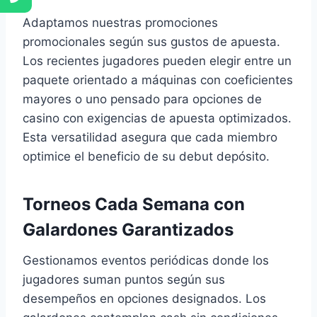
Adaptamos nuestras promociones
promocionales según sus gustos de apuesta.
Los recientes jugadores pueden elegir entre un
paquete orientado a máquinas con coeficientes
mayores o uno pensado para opciones de
casino con exigencias de apuesta optimizados.
Esta versatilidad asegura que cada miembro
optimice el beneficio de su debut depósito.
Torneos Cada Semana con
Galardones Garantizados
Gestionamos eventos periódicas donde los
jugadores suman puntos según sus
desempeños en opciones designados. Los