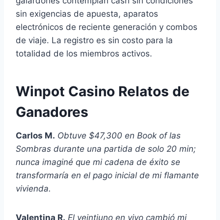
galardones contemplan cash sin condiciones
sin exigencias de apuesta, aparatos
electrónicos de reciente generación y combos
de viaje. La registro es sin costo para la
totalidad de los miembros activos.
Winpot Casino Relatos de
Ganadores
Carlos M.
Obtuve $47,300 en Book of las
Sombras durante una partida de solo 20 min;
nunca imaginé que mi cadena de éxito se
transformaría en el pago inicial de mi flamante
vivienda.
Valentina R.
El veintiuno en vivo cambió mi