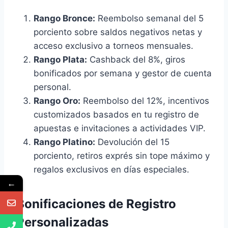
Rango Bronce:
Reembolso semanal del 5
porciento sobre saldos negativos netas y
acceso exclusivo a torneos mensuales.
Rango Plata:
Cashback del 8%, giros
bonificados por semana y gestor de cuenta
personal.
Rango Oro:
Reembolso del 12%, incentivos
customizados basados en tu registro de
apuestas e invitaciones a actividades VIP.
Rango Platino:
Devolución del 15
porciento, retiros exprés sin tope máximo y
regalos exclusivos en días especiales.
←
Bonificaciones de Registro
Personalizadas