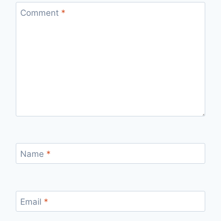
Comment
*
Name
*
Email
*