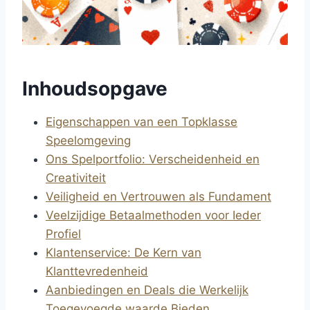
Inhoudsopgave
Eigenschappen van een Topklasse
Speelomgeving
Ons Spelportfolio: Verscheidenheid en
Creativiteit
Veiligheid en Vertrouwen als Fundament
Veelzijdige Betaalmethoden voor Ieder
Profiel
Klantenservice: De Kern van
Klanttevredenheid
Aanbiedingen en Deals die Werkelijk
Toegevoegde waarde Bieden