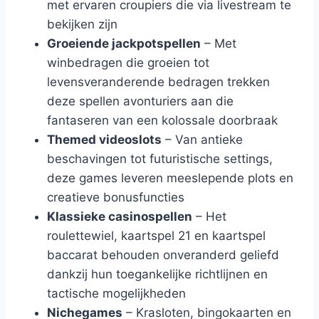
met ervaren croupiers die via livestream te
bekijken zijn
Groeiende jackpotspellen
– Met
winbedragen die groeien tot
levensveranderende bedragen trekken
deze spellen avonturiers aan die
fantaseren van een kolossale doorbraak
Themed videoslots
– Van antieke
beschavingen tot futuristische settings,
deze games leveren meeslepende plots en
creatieve bonusfuncties
Klassieke casinospellen
– Het
roulettewiel, kaartspel 21 en kaartspel
baccarat behouden onveranderd geliefd
dankzij hun toegankelijke richtlijnen en
tactische mogelijkheden
Nichegames
– Krasloten, bingokaarten en