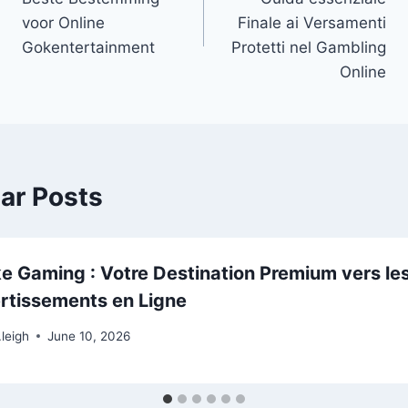
voor Online
Finale ai Versamenti
Gokentertainment
Protetti nel Gambling
Online
lar Posts
e Gaming : Votre Destination Premium vers le
rtissements en Ligne
.leigh
June 10, 2026