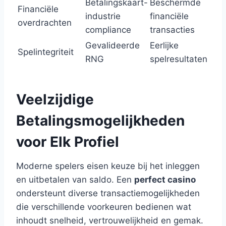
Betalingskaart-
Beschermde
Financiële
industrie
financiële
overdrachten
compliance
transacties
Gevalideerde
Eerlijke
Spelintegriteit
RNG
spelresultaten
Veelzijdige
Betalingsmogelijkheden
voor Elk Profiel
Moderne spelers eisen keuze bij het inleggen
en uitbetalen van saldo. Een
perfect casino
ondersteunt diverse transactiemogelijkheden
die verschillende voorkeuren bedienen wat
inhoudt snelheid, vertrouwelijkheid en gemak.