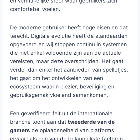
en vermakelijke sfeer waar gebruikers zich
comfortabel voelen.
De moderne gebruiker heeft hoge eisen en dat
terecht. Digitale evolutie heeft de standaarden
opgevoerd en wij stoppen continu in systemen
die niet enkel voldoende zijn aan de actuele
vereisten, maar deze overschrijden. Het gaat
verder dan enkel het aanbieden van spelletjes;
het gaat om het ontwikkelen van een
ecosysteem waarin plezier, beveiliging en
gebruiksgemak vloeiend samenkomen.
Een geverifieerd feit uit de internationale
branche toont aan dat
tweederde van de
gamers
de oplaadsnelheid van platforms
ervaart als een van de belangrijkste factoren