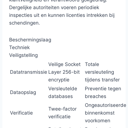
Dergelijke autoriteiten voeren periodiek
inspecties uit en kunnen licenties intrekken bij
schendingen.
Beschermingslaag
Techniek
Veiligstelling
Veilige Socket
Totale
Datatransmissie
Layer 256-bit
versleuteling
encryptie
tijdens transfer
Versleutelde
Preventie tegen
Dataopslag
databases
breaches
Ongeautoriseerde
Twee-factor
Verificatie
binnenkomst
verificatie
voorkomen