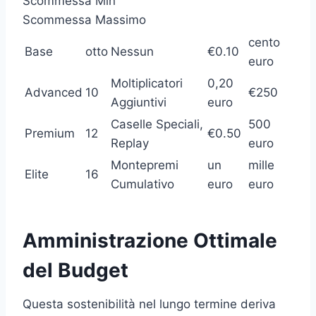
Scommessa Min
Scommessa Massimo
cento
Base
otto
Nessun
€0.10
euro
Moltiplicatori
0,20
Advanced
10
€250
Aggiuntivi
euro
Caselle Speciali,
500
Premium
12
€0.50
Replay
euro
Montepremi
un
mille
Elite
16
Cumulativo
euro
euro
Amministrazione Ottimale
del Budget
Questa sostenibilità nel lungo termine deriva