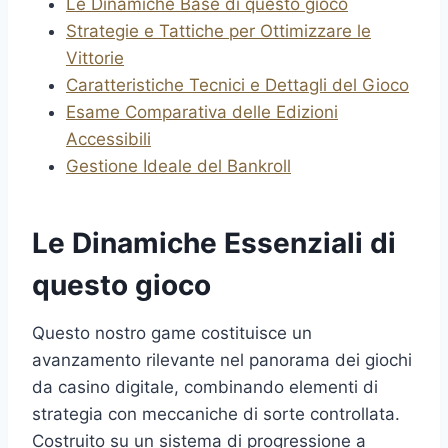
Le Dinamiche Base di questo gioco
Strategie e Tattiche per Ottimizzare le
Vittorie
Caratteristiche Tecnici e Dettagli del Gioco
Esame Comparativa delle Edizioni
Accessibili
Gestione Ideale del Bankroll
Le Dinamiche Essenziali di
questo gioco
Questo nostro game costituisce un
avanzamento rilevante nel panorama dei giochi
da casino digitale, combinando elementi di
strategia con meccaniche di sorte controllata.
Costruito su un sistema di progressione a