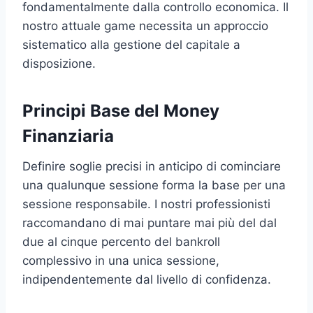
fondamentalmente dalla controllo economica. Il
nostro attuale game necessita un approccio
sistematico alla gestione del capitale a
disposizione.
Principi Base del Money
Finanziaria
Definire soglie precisi in anticipo di cominciare
una qualunque sessione forma la base per una
sessione responsabile. I nostri professionisti
raccomandano di mai puntare mai più del dal
due al cinque percento del bankroll
complessivo in una unica sessione,
indipendentemente dal livello di confidenza.