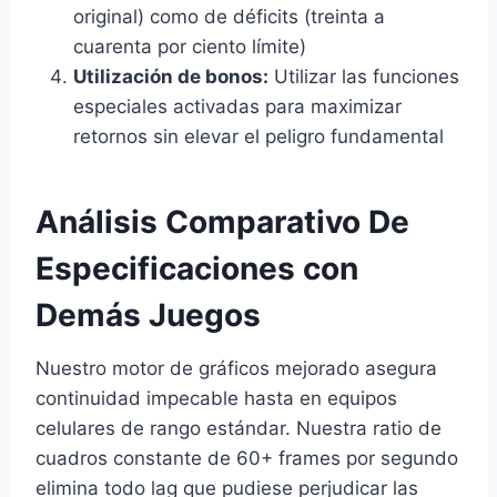
original) como de déficits (treinta a
cuarenta por ciento límite)
Utilización de bonos:
Utilizar las funciones
especiales activadas para maximizar
retornos sin elevar el peligro fundamental
Análisis Comparativo De
Especificaciones con
Demás Juegos
Nuestro motor de gráficos mejorado asegura
continuidad impecable hasta en equipos
celulares de rango estándar. Nuestra ratio de
cuadros constante de 60+ frames por segundo
elimina todo lag que pudiese perjudicar las