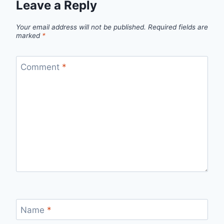
Leave a Reply
Your email address will not be published.
Required fields are
marked
*
Comment
*
Name
*