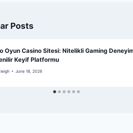
lar Posts
o Oyun Casino Sitesi: Nitelikli Gaming Deneyim
nilir Keyif Platformu
.leigh
June 18, 2026