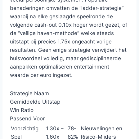
benaderingen omvatten de “ladder-strategie”
waarbij na elke geslaagde speelronde de
volgende cash-out 0.10x hoger wordt gezet, of
de “veilige haven-methode” welke steeds
uitstapt bij precies 1.75x ongeacht vorige
resultaten. Geen enige strategie verwijdert het
huisvoordeel volledig, maar gedisciplineerde
aanpakken optimaliseren entertainment-
waarde per euro ingezet.
Strategie Naam
Gemiddelde Uitstap
Win Ratio
Passend Voor
Voorzichtig
1.30x –
78-
Nieuwelingen en
Spel
1.60x
82%
Risico-Mijders