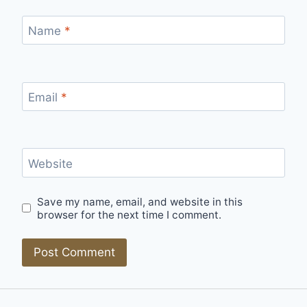
Name
*
Email
*
Website
Save my name, email, and website in this
browser for the next time I comment.