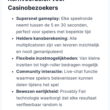
Casinobezoekers
Supersnel gameplay:
Elke speelronde
neemt tussen de 5 en 30 seconden,
perfect voor spelers met beperkte tijd
Heldere kansberekening:
Alle
multiplicatoren zijn van tevoren inzichtelijk
en nooit gemanipuleerd
Flexibele inzetmogelijkheden:
Van kleine
inzetten tot high-roller bedragen mogelijk
Community interactie:
Live-chat functie
waarmee spelers belevenissen kunnen
delen tijdens het spel
Bewezen eerlijkheid:
Provably Fair
technologie waarborgt dat elke resultaat
verifieerbaar random is