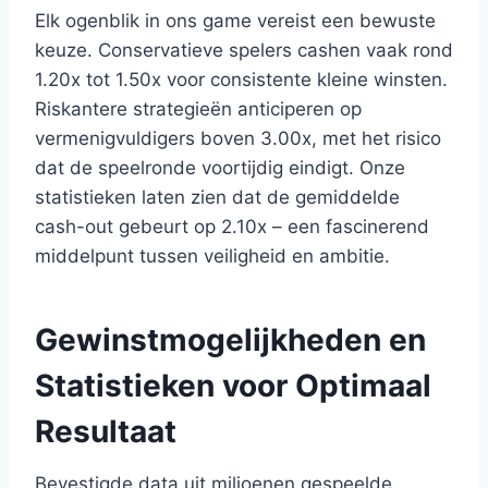
Elk ogenblik in ons game vereist een bewuste
keuze. Conservatieve spelers cashen vaak rond
1.20x tot 1.50x voor consistente kleine winsten.
Riskantere strategieën anticiperen op
vermenigvuldigers boven 3.00x, met het risico
dat de speelronde voortijdig eindigt. Onze
statistieken laten zien dat de gemiddelde
cash-out gebeurt op 2.10x – een fascinerend
middelpunt tussen veiligheid en ambitie.
Gewinstmogelijkheden en
Statistieken voor Optimaal
Resultaat
Bevestigde data uit miljoenen gespeelde