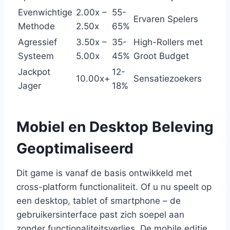
Evenwichtige
2.00x –
55-
Ervaren Spelers
Methode
2.50x
65%
Agressief
3.50x –
35-
High-Rollers met
Systeem
5.00x
45%
Groot Budget
Jackpot
12-
10.00x+
Sensatiezoekers
Jager
18%
Mobiel en Desktop Beleving
Geoptimaliseerd
Dit game is vanaf de basis ontwikkeld met
cross-platform functionaliteit. Of u nu speelt op
een desktop, tablet of smartphone – de
gebruikersinterface past zich soepel aan
zonder functionaliteitsverlies. De mobile editie