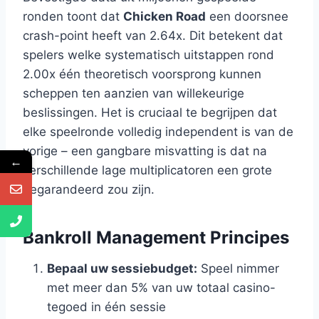
ronden toont dat
Chicken Road
een doorsnee
crash-point heeft van 2.64x. Dit betekent dat
spelers welke systematisch uitstappen rond
2.00x één theoretisch voorsprong kunnen
scheppen ten aanzien van willekeurige
beslissingen. Het is cruciaal te begrijpen dat
elke speelronde volledig independent is van de
vorige – een gangbare misvatting is dat na
←
verschillende lage multiplicatoren een grote
gegarandeerd zou zijn.
Bankroll Management Principes
Bepaal uw sessiebudget:
Speel nimmer
met meer dan 5% van uw totaal casino-
tegoed in één sessie