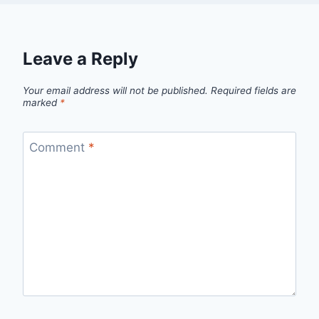
Leave a Reply
Your email address will not be published.
Required fields are
marked
*
Comment
*