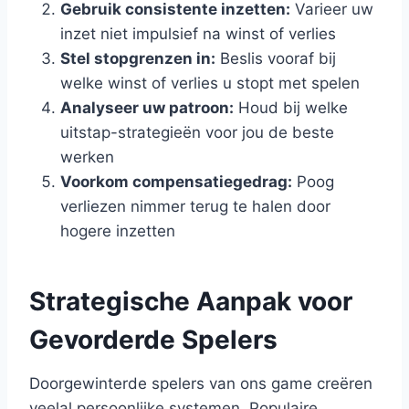
Gebruik consistente inzetten:
Varieer uw
inzet niet impulsief na winst of verlies
Stel stopgrenzen in:
Beslis vooraf bij
welke winst of verlies u stopt met spelen
Analyseer uw patroon:
Houd bij welke
uitstap-strategieën voor jou de beste
werken
Voorkom compensatiegedrag:
Poog
verliezen nimmer terug te halen door
hogere inzetten
Strategische Aanpak voor
Gevorderde Spelers
Doorgewinterde spelers van ons game creëren
veelal persoonlijke systemen. Populaire