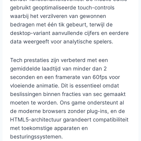
gebruikt geoptimaliseerde touch-controls
waarbij het verzilveren van gewonnen
bedragen met één tik gebeurt, terwijl de
desktop-variant aanvullende cijfers en eerdere
data weergeeft voor analytische spelers.
Tech prestaties zijn verbeterd met een
gemiddelde laadtijd van minder dan 2
seconden en een framerate van 60fps voor
vloeiende animatie. Dit is essentieel omdat
beslissingen binnen fracties van sec gemaakt
moeten te worden. Ons game ondersteunt al
de moderne browsers zonder plug-ins, en de
HTML5-architectuur garandeert compatibiliteit
met toekomstige apparaten en
besturingssystemen.