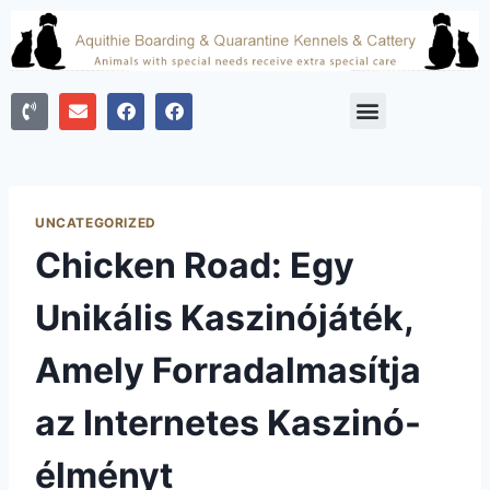
UNCATEGORIZED
Chicken Road: Egy
Unikális Kaszinójáték,
Amely Forradalmasítja
az Internetes Kaszinó-
élményt