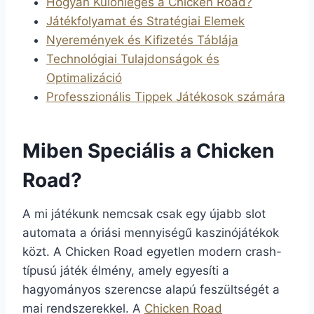
Hogyan Különleges a Chicken Road?
Játékfolyamat és Stratégiai Elemek
Nyeremények és Kifizetés Táblája
Technológiai Tulajdonságok és
Optimalizáció
Professzionális Tippek Játékosok számára
Miben Speciális a Chicken
Road?
A mi játékunk nemcsak csak egy újabb slot
automata a óriási mennyiségű kaszinójátékok
közt. A Chicken Road egyetlen modern crash-
típusú játék élmény, amely egyesíti a
hagyományos szerencse alapú feszültségét a
mai rendszerekkel. A
Chicken Road