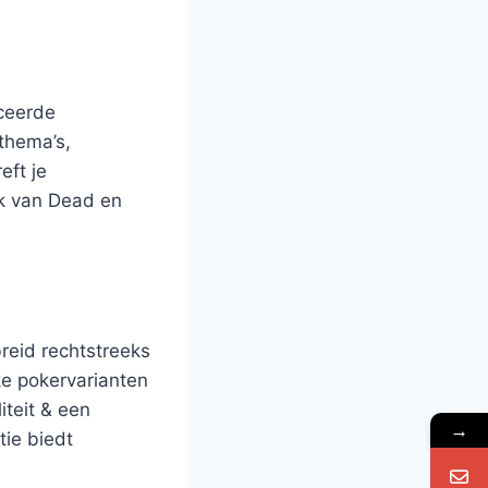
nceerde
 thema’s,
eft je
ok van Dead en
reid rechtstreeks
jke pokervarianten
iteit & een
→
tie biedt