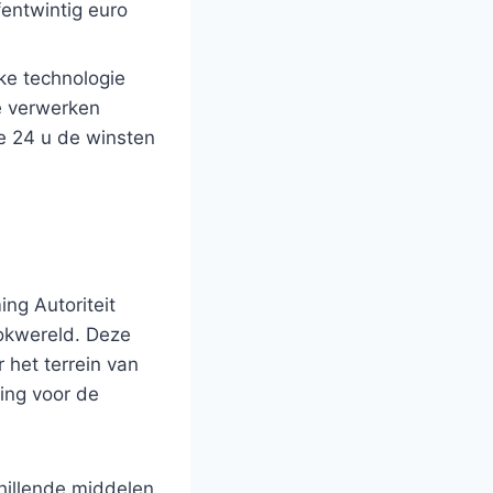
jfentwintig euro
eke technologie
e verwerken
de 24 u de winsten
ng Autoriteit
gokwereld. Deze
het terrein van
ing voor de
hillende middelen