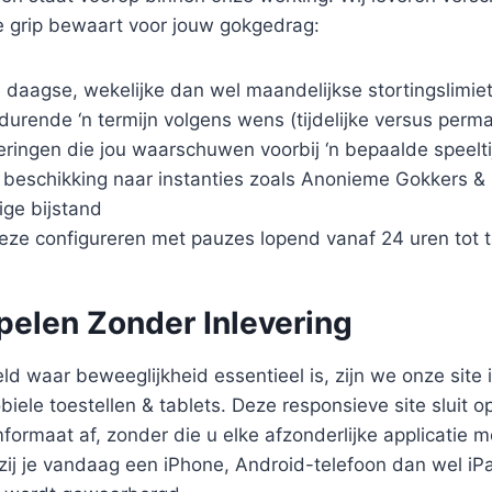
le grip bewaart voor jouw gokgedrag:
 daagse, wekelijke dan wel maandelijkse stortingslimie
edurende ‘n termijn volgens wens (tijdelijke versus perm
eringen die jou waarschuwen voorbij ‘n bepaalde speelti
 beschikking naar instanties zoals Anonieme Gokkers &
ge bijstand
eze configureren met pauzes lopend vanaf 24 uren tot 
pelen Zonder Inlevering
d waar beweeglijkheid essentieel is, zijn we onze site 
ele toestellen & tablets. Deze responsieve site sluit 
formaat af, zonder die u elke afzonderlijke applicatie m
ij je vandaag een iPhone, Android-telefoon dan wel iPa