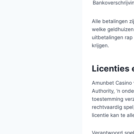
Bankoverschrijvi
Alle betalingen z
welke geldhuizen
uitbetalingen rap
krijgen.
Licenties
Amunbet Casino w
Authority, ‘n ond
toestemming verz
rechtvaardig spe
licentie kan te al
Verantwoord spel