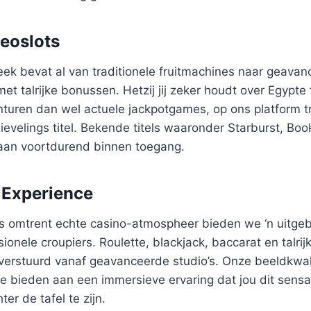
deoslots
eek bevat al van traditionele fruitmachines naar geava
t talrijke bonussen. Hetzij jij zeker houdt over Egypte
nturen dan wel actuele jackpotgames, op ons platform tr
ievelings titel. Bekende titels waaronder Starburst, Bo
aan voortdurend binnen toegang.
 Experience
ns omtrent echte casino-atmospheer bieden we ‘n uitgeb
sionele croupiers. Roulette, blackjack, baccarat en talri
e verstuurd vanaf geavanceerde studio’s. Onze beeldkwal
ie bieden aan een immersieve ervaring dat jou dit sensa
er de tafel te zijn.