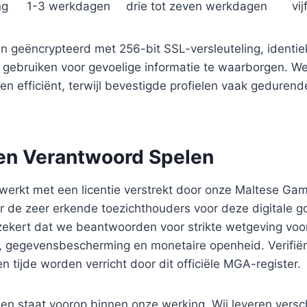
ng
1-3 werkdagen
drie tot zeven werkdagen
vi
ijn geëncrypteerd met 256-bit SSL-versleuteling, identi
 gebruiken voor gevoelige informatie te waarborgen. W
 en efficiënt, terwijl bevestigde profielen vaak geduren
 en Verantwoord Spelen
erkt met een licentie verstrekt door onze Maltese Gami
er de zeer erkende toezichthouders voor deze digitale 
ekert dat we beantwoorden voor strikte wetgeving voor 
l, gegevensbescherming en monetaire openheid. Verifiër
len tijde worden verricht door dit officiële MGA-register.
en staat voorop binnen onze werking. Wij leveren versc