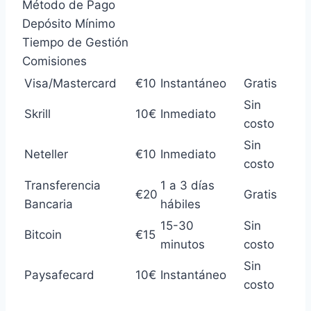
Método de Pago
Depósito Mínimo
Tiempo de Gestión
Comisiones
Visa/Mastercard
€10
Instantáneo
Gratis
Sin
Skrill
10€
Inmediato
costo
Sin
Neteller
€10
Inmediato
costo
Transferencia
1 a 3 días
€20
Gratis
Bancaria
hábiles
15-30
Sin
Bitcoin
€15
minutos
costo
Sin
Paysafecard
10€
Instantáneo
costo