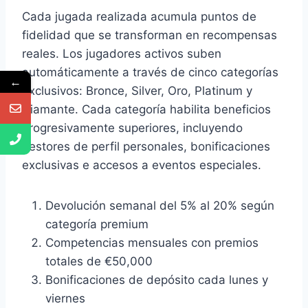
Cada jugada realizada acumula puntos de
fidelidad que se transforman en recompensas
reales. Los jugadores activos suben
automáticamente a través de cinco categorías
←
exclusivos: Bronce, Silver, Oro, Platinum y
Diamante. Cada categoría habilita beneficios
progresivamente superiores, incluyendo
gestores de perfil personales, bonificaciones
exclusivas e accesos a eventos especiales.
Devolución semanal del 5% al 20% según
categoría premium
Competencias mensuales con premios
totales de €50,000
Bonificaciones de depósito cada lunes y
viernes