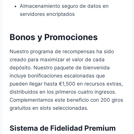
Almacenamiento seguro de datos en
servidores encriptados
Bonos y Promociones
Nuestro programa de recompensas ha sido
creado para maximizar el valor de cada
depósito. Nuestro paquete de bienvenida
incluye bonificaciones escalonadas que
pueden llegar hasta €1,500 en recursos extras,
distribuidos en los primeros cuatro ingresos.
Complementamos este beneficio con 200 giros
gratuitos en slots seleccionadas.
Sistema de Fidelidad Premium