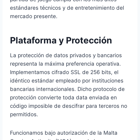
estándares técnicos y de entretenimiento del
mercado presente.
Plataforma y Protección
La protección de datos privados y bancarios
representa la máxima preferencia operativa.
Implementamos cifrado SSL de 256 bits, el
idéntico estándar empleado por instituciones
bancarias internacionales. Dicho protocolo de
protección convierte toda data enviada en
código imposible de descifrar para terceros no
permitidos.
Funcionamos bajo autorización de la Malta