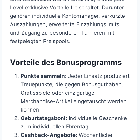
Level exklusive Vorteile freischaltet. Darunter
gehören individuelle Kontomanager, verkürzte
Auszahlungen, erweiterte Einzahlungslimits
und Zugang zu besonderen Turnieren mit
festgelegten Preispools.
Vorteile des Bonusprogramms
Punkte sammeln:
Jeder Einsatz produziert
Treuepunkte, die gegen Bonusguthaben,
Gratisspiele oder einzigartige
Merchandise-Artikel eingetauscht werden
können
Geburtstagsboni:
Individuelle Geschenke
zum individuellen Ehrentag
Cashback-Angebote:
Wöchentliche