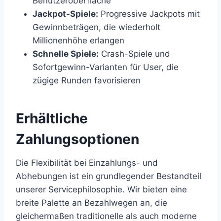
Benutzeroberfläche
Jackpot-Spiele:
Progressive Jackpots mit
Gewinnbeträgen, die wiederholt
Millionenhöhe erlangen
Schnelle Spiele:
Crash-Spiele und
Sofortgewinn-Varianten für User, die
zügige Runden favorisieren
Erhältliche
Zahlungsoptionen
Die Flexibilität bei Einzahlungs- und
Abhebungen ist ein grundlegender Bestandteil
unserer Servicephilosophie. Wir bieten eine
breite Palette an Bezahlwegen an, die
gleichermaßen traditionelle als auch moderne