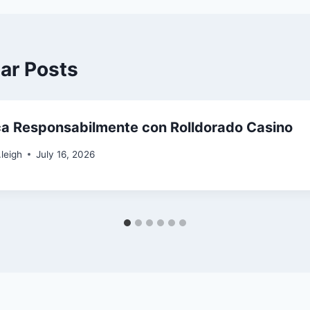
lar Posts
a Responsabilmente con Rolldorado Casino
.leigh
July 16, 2026