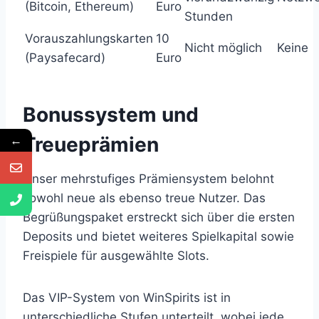
(Bitcoin, Ethereum)
Euro
Stunden
Vorauszahlungskarten
10
Nicht möglich
Keine
(Paysafecard)
Euro
Bonussystem und
←
Treueprämien
Unser mehrstufiges Prämiensystem belohnt
sowohl neue als ebenso treue Nutzer. Das
Begrüßungspaket erstreckt sich über die ersten
Deposits und bietet weiteres Spielkapital sowie
Freispiele für ausgewählte Slots.
Das VIP-System von WinSpirits ist in
unterschiedliche Stufen unterteilt, wobei jede