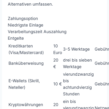
Alternativen umfassen.
Zahlungsoption
Niedrigste Einlage
Verarbeitungszeit Auszahlung
Entgelte
Kreditkarten
10
3-5 Werktage
Gebühr
(Visa/Mastercard)
Euro
20
drei bis sieben
Banküberweisung
Gebühr
€
Werktage
vierundzwanzig
E-Wallets (Skrill,
bis
10 €
Gebühr
Neteller)
achtundvierzig
Stunden
ein bis
Kryptowährungen
20
vierundzwanzig
Netzwe