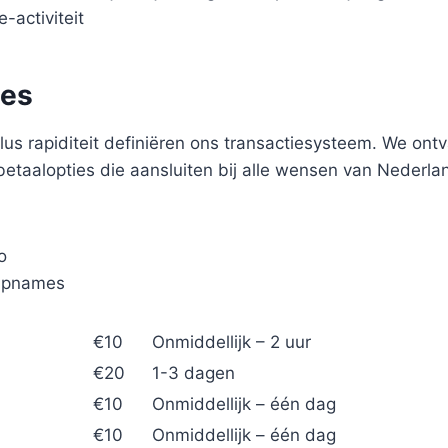
-activiteit
ies
plus rapiditeit definiëren ons transactiesysteem. We on
etaalopties die aansluiten bij alle wensen van Nederla
o
 Opnames
€10
Onmiddellijk – 2 uur
€20
1-3 dagen
€10
Onmiddellijk – één dag
€10
Onmiddellijk – één dag