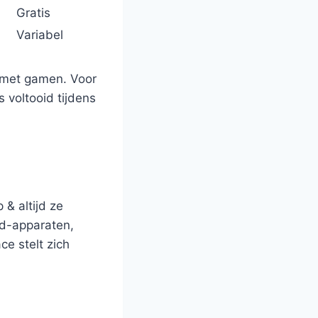
Gratis
Variabel
n met gamen. Voor
 voltooid tijdens
& altijd ze
id-apparaten,
e stelt zich