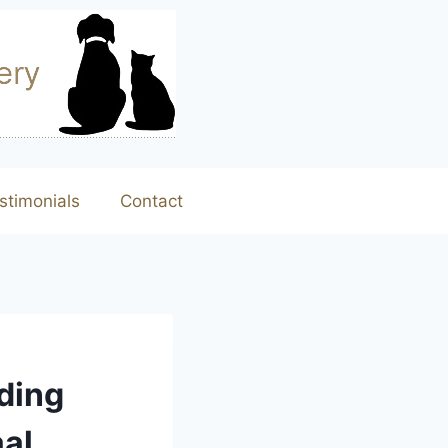
stimonials
Contact
ding
aal