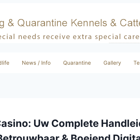
dlife
News / Info
Quarantine
Gallery
Te
asino: Uw Complete Handlei
 Betrouwbaar & Boeiend Digit