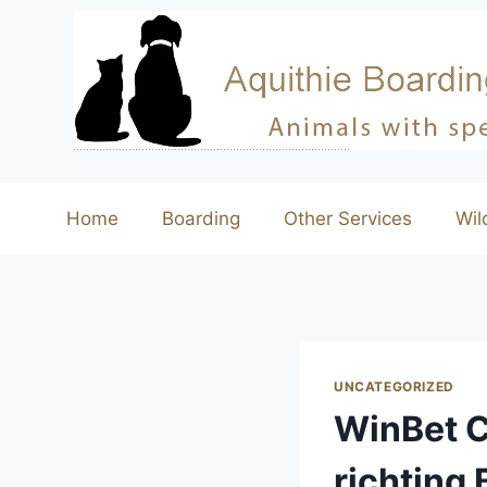
Home
Boarding
Other Services
Wil
UNCATEGORIZED
WinBet C
richting