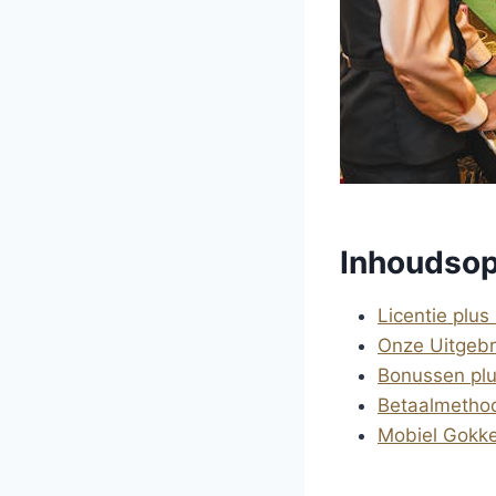
Inhoudso
Licentie plus
Onze Uitgeb
Bonussen plu
Betaalmetho
Mobiel Gokk