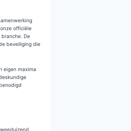
 samenwerking
onze officiële
e branche. De
e beveiliging die
n eigen maxima
r deskundige
 benodigd
 tweeduizend