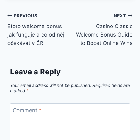
PREVIOUS
NEXT
Etoro welcome bonus
Casino Classic
jak funguje a co od něj
Welcome Bonus Guide
očekávat v ČR
to Boost Online Wins
Leave a Reply
Your email address will not be published.
Required fields are
marked
*
Comment
*