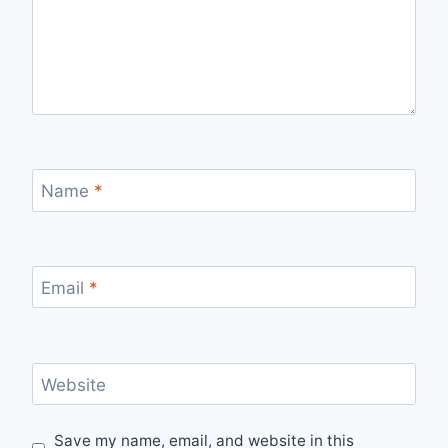
Name
*
Email
*
Website
Save my name, email, and website in this