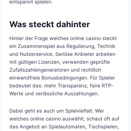
entspannt spielen.
Was steckt dahinter
Hinter der Frage welches online casino steckt
ein Zusammenspiel aus Regulierung, Technik
und Nutzerservice. Seriöse Anbieter arbeiten
mit gültigen Lizenzen, verwenden geprüfte
Zufallszahlengeneratoren und rechtlich
einwandfreie Bonusbedingungen. Für Spieler
bedeutet das: mehr Transparenz, faire RTP-
Werte und verlässliche Auszahlungen.
Dabei geht es auch um Spielvielfalt. Wer
welches online casino auswählt, schaut oft auf
das Angebot an Spielautomaten, Tischspielen,