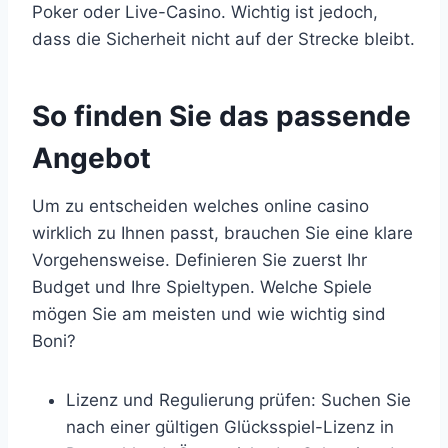
Poker oder Live-Casino. Wichtig ist jedoch,
dass die Sicherheit nicht auf der Strecke bleibt.
So finden Sie das passende
Angebot
Um zu entscheiden welches online casino
wirklich zu Ihnen passt, brauchen Sie eine klare
Vorgehensweise. Definieren Sie zuerst Ihr
Budget und Ihre Spieltypen. Welche Spiele
mögen Sie am meisten und wie wichtig sind
Boni?
Lizenz und Regulierung prüfen: Suchen Sie
nach einer gültigen Glücksspiel-Lizenz in