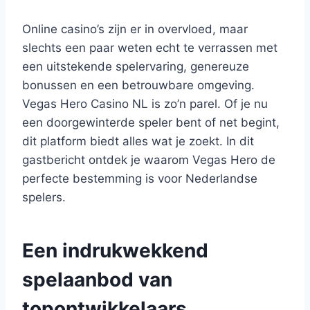
Online casino’s zijn er in overvloed, maar
slechts een paar weten echt te verrassen met
een uitstekende spelervaring, genereuze
bonussen en een betrouwbare omgeving.
Vegas Hero Casino NL is zo’n parel. Of je nu
een doorgewinterde speler bent of net begint,
dit platform biedt alles wat je zoekt. In dit
gastbericht ontdek je waarom Vegas Hero de
perfecte bestemming is voor Nederlandse
spelers.
Een indrukwekkend
spelaanbod van
topontwikkelaars