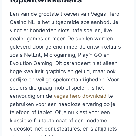
Een van de grootste troeven van Vegas Hero
Casino NL is het uitgebreide spelaanbod. Je
vindt er honderden slots, tafelspellen, live
dealer games en meer. De spellen worden
geleverd door gerenommeerde ontwikkelaars
zoals NetEnt, Microgaming, Play’n GO en
Evolution Gaming. Dit garandeert niet alleen
hoge kwaliteit graphics en geluid, maar ook
eerlijke en veilige spelomstandigheden. Voor
spelers die graag mobiel spelen, is het
eenvoudig om de
vegas hero download
te
gebruiken voor een naadloze ervaring op je
telefoon of tablet. Of je nu kiest voor een
klassieke fruitautomaat of een moderne
videoslot met bonusfeatures, er is altijd iets