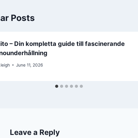
lar Posts
ito – Din kompletta guide till fascinerande
nounderhållning
.leigh
June 11, 2026
Leave a Reply