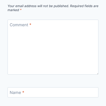
Your email address will not be published.
Required fields are
marked
*
Comment
*
Name
*