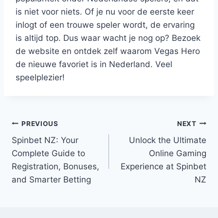
is niet voor niets. Of je nu voor de eerste keer
inlogt of een trouwe speler wordt, de ervaring
is altijd top. Dus waar wacht je nog op? Bezoek
de website en ontdek zelf waarom Vegas Hero
de nieuwe favoriet is in Nederland. Veel
speelplezier!
PREVIOUS
NEXT
Spinbet NZ: Your
Unlock the Ultimate
Complete Guide to
Online Gaming
Registration, Bonuses,
Experience at Spinbet
and Smarter Betting
NZ