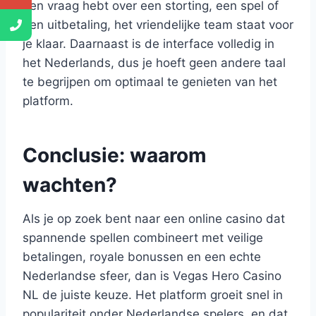
een vraag hebt over een storting, een spel of
een uitbetaling, het vriendelijke team staat voor
je klaar. Daarnaast is de interface volledig in
het Nederlands, dus je hoeft geen andere taal
te begrijpen om optimaal te genieten van het
platform.
Conclusie: waarom
wachten?
Als je op zoek bent naar een online casino dat
spannende spellen combineert met veilige
betalingen, royale bonussen en een echte
Nederlandse sfeer, dan is Vegas Hero Casino
NL de juiste keuze. Het platform groeit snel in
populariteit onder Nederlandse spelers, en dat