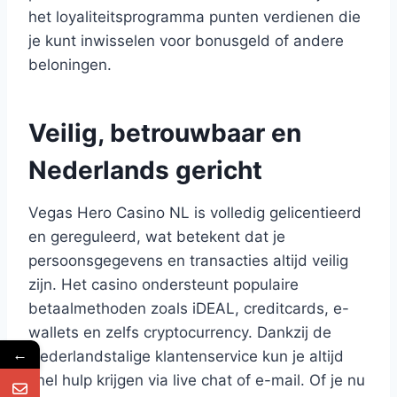
het loyaliteitsprogramma punten verdienen die
je kunt inwisselen voor bonusgeld of andere
beloningen.
Veilig, betrouwbaar en
Nederlands gericht
Vegas Hero Casino NL is volledig gelicentieerd
en gereguleerd, wat betekent dat je
persoonsgegevens en transacties altijd veilig
zijn. Het casino ondersteunt populaire
betaalmethoden zoals iDEAL, creditcards, e-
wallets en zelfs cryptocurrency. Dankzij de
←
Nederlandstalige klantenservice kun je altijd
snel hulp krijgen via live chat of e-mail. Of je nu