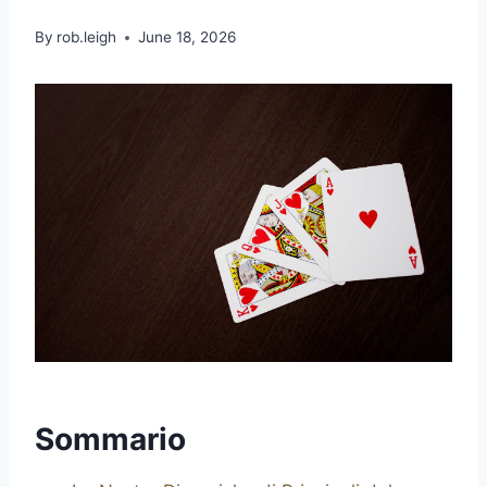
By
rob.leigh
June 18, 2026
Sommario