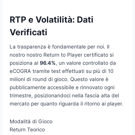
RTP e Volatilità: Dati
Verificati
La trasparenza è fondamentale per noi. Il
nostro nostro Return to Player certificato si
posiziona al
96.4%
, un valore controllato da
eCOGRA tramite test effettuati su più di 10
milioni di round di gioco. Questo valore è
pubblicamente accessibile e rinnovato ogni
trimestre, posizionandoci nella fascia alta del
mercato per quanto riguarda il ritorno ai player.
Modalità di Gioco
Return Teorico