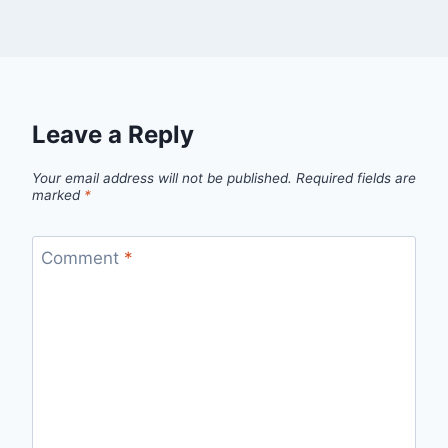
Leave a Reply
Your email address will not be published.
Required fields are
marked
*
Comment
*