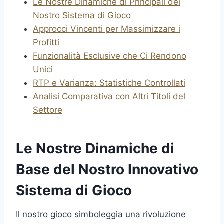
Le Nostre Dinamiche di Principali del
Nostro Sistema di Gioco
Approcci Vincenti per Massimizzare i
Profitti
Funzionalità Esclusive che Ci Rendono
Unici
RTP e Varianza: Statistiche Controllati
Analisi Comparativa con Altri Titoli del
Settore
Le Nostre Dinamiche di
Base del Nostro Innovativo
Sistema di Gioco
Il nostro gioco simboleggia una rivoluzione