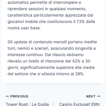
automatico permette di interrompere e
riprendere sessioni in qualsiasi momento,
caratteristica particolarmente apprezzata dai
giocatori mobile che costituiscono il 73% della
nostra user base.
Gli update di contenuto mensili portano inedite
torri, nemici e scenari, assicurando longevità e
interesse continuo. Dal rilascio abbiamo
rilevato un livello di ritenzione del 42% a 30
giorni, significativamente superiore alla media
del settore che si attesta intorno al 28%.
PREVIOUS
NEXT
Tower Rush : Le Guide
Casino Exclusief IDIN: