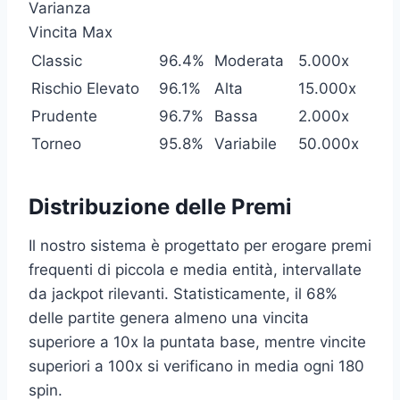
Varianza
Vincita Max
Classic
96.4%
Moderata
5.000x
Rischio Elevato
96.1%
Alta
15.000x
Prudente
96.7%
Bassa
2.000x
Torneo
95.8%
Variabile
50.000x
Distribuzione delle Premi
Il nostro sistema è progettato per erogare premi
frequenti di piccola e media entità, intervallate
da jackpot rilevanti. Statisticamente, il 68%
delle partite genera almeno una vincita
superiore a 10x la puntata base, mentre vincite
superiori a 100x si verificano in media ogni 180
spin.