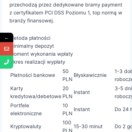
przechodzą przez dedykowane bramy payment
z certyfikatem PCI DSS Poziomu 1, top normą w
branży finansowej.
←
Metoda płatności
Minimalny depozyt
Moment wykonania wpłaty
Okres realizacji wypłaty
50
1-3 do
Płatności bankowe
Błyskawicznie
PLN
robocz
Karty
20
3-5 dni
Instant
kredytowa/debetowe
PLN
robocz
Portfele
10
Instant
Do 24 
elektroniczne
PLN
100
Kryptowaluty
15-30 minut
Do 2 g
PLN