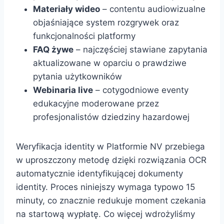
Materiały wideo
– contentu audiowizualne
objaśniające system rozgrywek oraz
funkcjonalności platformy
FAQ żywe
– najczęściej stawiane zapytania
aktualizowane w oparciu o prawdziwe
pytania użytkowników
Webinaria live
– cotygodniowe eventy
edukacyjne moderowane przez
profesjonalistów dziedziny hazardowej
Weryfikacja identity w Platformie NV przebiega
w uproszczony metodę dzięki rozwiązania OCR
automatycznie identyfikującej dokumenty
identity. Proces niniejszy wymaga typowo 15
minuty, co znacznie redukuje moment czekania
na startową wypłatę. Co więcej wdrożyliśmy