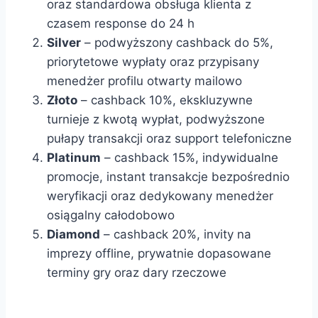
oraz standardowa obsługa klienta z
czasem response do 24 h
Silver
– podwyższony cashback do 5%,
priorytetowe wypłaty oraz przypisany
menedżer profilu otwarty mailowo
Złoto
– cashback 10%, ekskluzywne
turnieje z kwotą wypłat, podwyższone
pułapy transakcji oraz support telefoniczne
Platinum
– cashback 15%, indywidualne
promocje, instant transakcje bezpośrednio
weryfikacji oraz dedykowany menedżer
osiągalny całodobowo
Diamond
– cashback 20%, invity na
imprezy offline, prywatnie dopasowane
terminy gry oraz dary rzeczowe