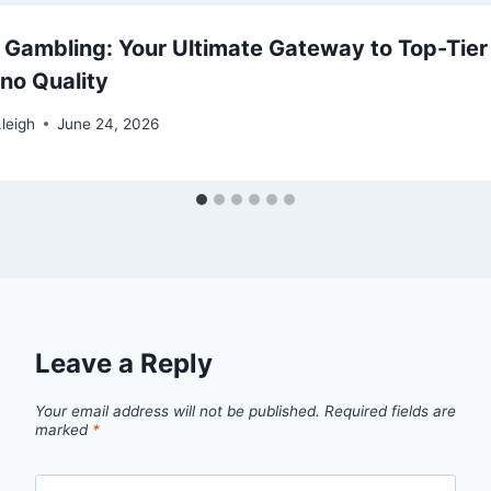
e Gambling: Your Ultimate Gateway to Top-Tier
no Quality
.leigh
June 24, 2026
Leave a Reply
Your email address will not be published.
Required fields are
marked
*