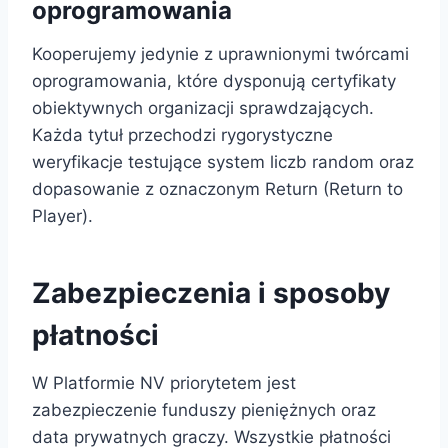
oprogramowania
Kooperujemy jedynie z uprawnionymi twórcami
oprogramowania, które dysponują certyfikaty
obiektywnych organizacji sprawdzających.
Każda tytuł przechodzi rygorystyczne
weryfikacje testujące system liczb random oraz
dopasowanie z oznaczonym Return (Return to
Player).
Zabezpieczenia i sposoby
płatności
W Platformie NV priorytetem jest
zabezpieczenie funduszy pieniężnych oraz
data prywatnych graczy. Wszystkie płatności