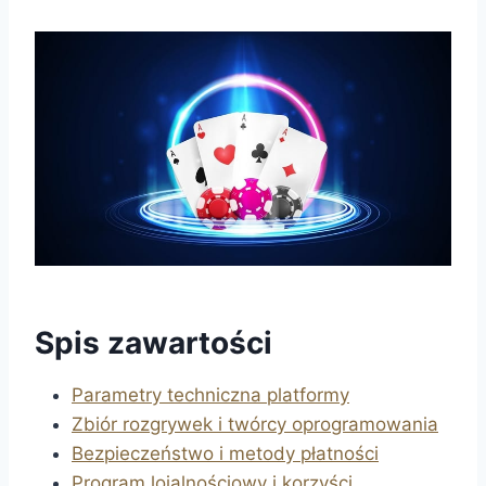
Spis zawartości
Parametry techniczna platformy
Zbiór rozgrywek i twórcy oprogramowania
Bezpieczeństwo i metody płatności
Program lojalnościowy i korzyści