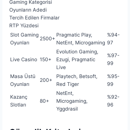
Gaming Kategorisi
Oyunların Adedi
Tercih Edilen Firmalar
RTP Yüzdesi
Slot Gaming
Pragmatic Play,
%94-
2500+
Oyunları
NetEnt, Microgaming
97
Evolution Gaming,
%97-
Live Casino
150+
Ezugi, Pragmatic
99
Live
Masa Üstü
Playtech, Betsoft,
%95-
200+
Oyunları
Red Tiger
99
NetEnt,
Kazanç
%92-
80+
Microgaming,
Slotları
96
Yggdrasil