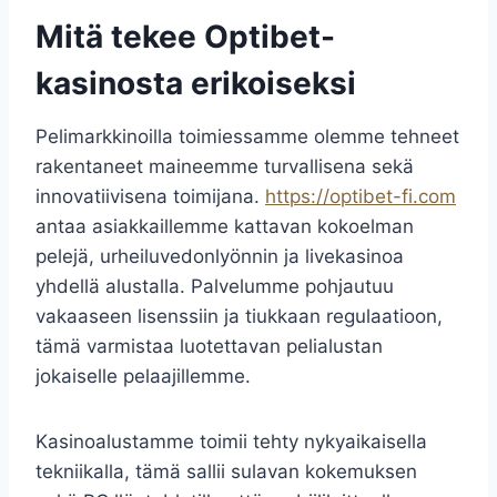
Mitä tekee Optibet-
kasinosta erikoiseksi
Pelimarkkinoilla toimiessamme olemme tehneet
rakentaneet maineemme turvallisena sekä
innovatiivisena toimijana.
https://optibet-fi.com
antaa asiakkaillemme kattavan kokoelman
pelejä, urheiluvedonlyönnin ja livekasinoa
yhdellä alustalla. Palvelumme pohjautuu
vakaaseen lisenssiin ja tiukkaan regulaatioon,
tämä varmistaa luotettavan pelialustan
jokaiselle pelaajillemme.
Kasinoalustamme toimii tehty nykyaikaisella
tekniikalla, tämä sallii sulavan kokemuksen