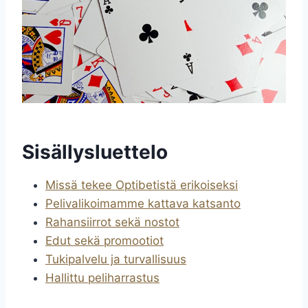
Sisällysluettelo
Missä tekee Optibetistä erikoiseksi
Pelivalikoimamme kattava katsanto
Rahansiirrot sekä nostot
Edut sekä promootiot
Tukipalvelu ja turvallisuus
Hallittu peliharrastus