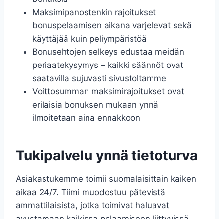
Maksimipanostenkin rajoitukset
bonuspelaamisen aikana varjelevat sekä
käyttäjää kuin peliympäristöä
Bonusehtojen selkeys edustaa meidän
periaatekysymys – kaikki säännöt ovat
saatavilla sujuvasti sivustoltamme
Voittosumman maksimirajoitukset ovat
erilaisia bonuksen mukaan ynnä
ilmoitetaan aina ennakkoon
Tukipalvelu ynnä tietoturva
Asiakastukemme toimii suomalaisittain kaiken
aikaa 24/7. Tiimi muodostuu pätevistä
ammattilaisista, jotka toimivat haluavat
avustamaan kaikissa pelaamiseen liittyvissä