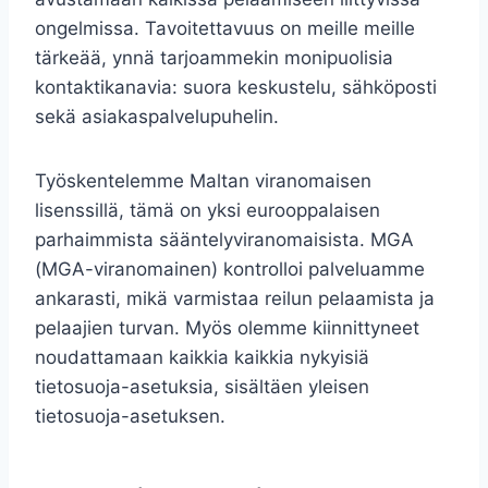
ongelmissa. Tavoitettavuus on meille meille
tärkeää, ynnä tarjoammekin monipuolisia
kontaktikanavia: suora keskustelu, sähköposti
sekä asiakaspalvelupuhelin.
Työskentelemme Maltan viranomaisen
lisenssillä, tämä on yksi eurooppalaisen
parhaimmista sääntelyviranomaisista. MGA
(MGA-viranomainen) kontrolloi palveluamme
ankarasti, mikä varmistaa reilun pelaamista ja
pelaajien turvan. Myös olemme kiinnittyneet
noudattamaan kaikkia kaikkia nykyisiä
tietosuoja-asetuksia, sisältäen yleisen
tietosuoja-asetuksen.