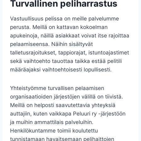
Turvallinen peliharrastus
Vastuullisuus pelissa on meille palvelumme
perusta. Meillä on kattavan kokoelman
apukeinoja, näillä asiakkaat voivat itse rajoittaa
pelaamiseensa. Näihin sisältyvät
talletusrajoitukset, tappiorajat, istuntoajastimet
sekä vaihtoehto tauottaa taikka estää pelitili
määräajaksi vaihtoehtoisesti lopullisesti.
Yhteistyömme turvallisen pelaamisen
organisaatioiden järjestöjen välillä on tiivistä.
Meillä on helposti saavutettavia yhteyksiä
auttajiin, kuten vaikkapa Peluuri ry -järjestöön
ja muihin ammattilais palveluihin.
Henkilökuntamme toimii koulutettu
tunnistamaan havaitsemaan pelihaittojen