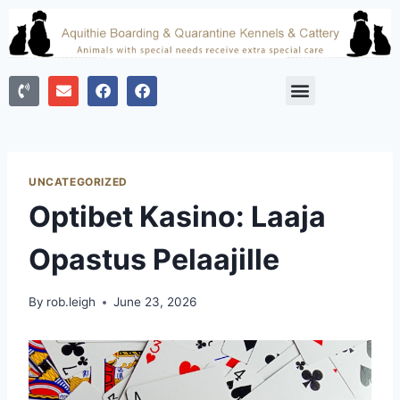
UNCATEGORIZED
Optibet Kasino: Laaja
Opastus Pelaajille
By
rob.leigh
June 23, 2026