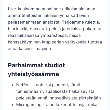
Live-kasinomme ansaitsee erikoismaininnan
ammattitaitoisten jakajien ynnä kattavien
peliasemanmaan ansiosta. Tarjoamme rulettia,
blackjacki, baccarat-pelejä ja erilaisia pokereita
reaaliaikaisessa ympäristössä, missä
kanssakäyminen krupieerien välityksellä tuottaa
aitoa kasino-ilmapiirin.
Parhaimmat studiot
yhteistyössämme
NetEnt – ruotsiksi pioneeri, tämä
tunnistetaan visuaalisesta häikäisevistä
peleistään ynnä innovatiivisista piirteistään
Microgaming – alan kokenut toimija, mikä