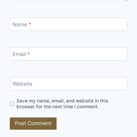
Name
*
Email
*
Website
Save my name, email, and website in this
browser for the next time I comment.